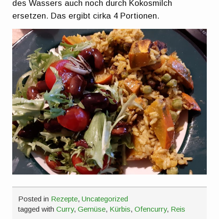
des Wassers auch noch durch Kokosmilch
ersetzen. Das ergibt cirka 4 Portionen.
Posted in
Rezepte
,
Uncategorized
tagged with
Curry
,
Gemüse
,
Kürbis
,
Ofencurry
,
Reis