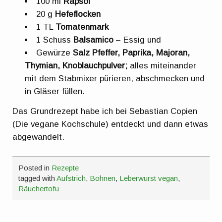
100 ml
Rapsöl
20 g
Hefeflocken
1 TL
Tomatenmark
1 Schuss
Balsamico
– Essig und
Gewürze
Salz Pfeffer, Paprika, Majoran,
Thymian, Knoblauchpulver;
alles miteinander
mit dem Stabmixer pürieren, abschmecken und
in Gläser füllen.
Das Grundrezept habe ich bei Sebastian Copien
(Die vegane Kochschule) entdeckt und dann etwas
abgewandelt.
Posted in
Rezepte
tagged with
Aufstrich
,
Bohnen
,
Leberwurst vegan
,
Räuchertofu