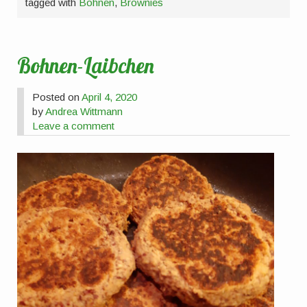
tagged with
Bohnen
,
Brownies
Bohnen-Laibchen
Posted on
April 4, 2020
by
Andrea Wittmann
Leave a comment