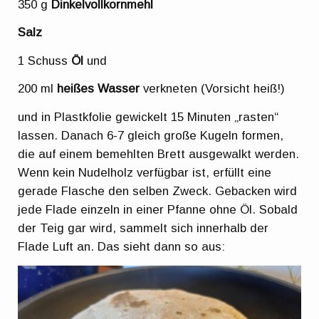
350 g
Dinkelvollkornmehl
Salz
1 Schuss
Öl
und
200 ml
heißes Wasser
verkneten (Vorsicht heiß!)
und in Plastkfolie gewickelt 15 Minuten „rasten“
lassen. Danach 6-7 gleich große Kugeln formen,
die auf einem bemehlten Brett ausgewalkt werden.
Wenn kein Nudelholz verfügbar ist, erfüllt eine
gerade Flasche den selben Zweck. Gebacken wird
jede Flade einzeln in einer Pfanne ohne Öl. Sobald
der Teig gar wird, sammelt sich innerhalb der
Flade Luft an. Das sieht dann so aus: