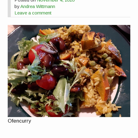
by
Andrea Wittmann
Leave a comment
Ofencurry