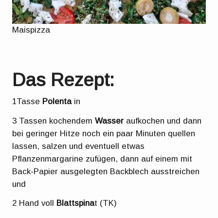
Maispizza
Das Rezept:
1Tasse
Polenta
in
3 Tassen kochendem
Wasser
aufkochen und dann
bei geringer Hitze noch ein paar Minuten quellen
lassen, salzen und eventuell etwas
Pflanzenmargarine zufügen, dann auf einem mit
Back-Papier ausgelegten Backblech ausstreichen
und
2 Hand voll
Blattspina
t (TK)