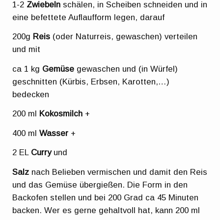
1-2
Zwiebeln
schälen, in Scheiben schneiden und in
eine befettete Auflaufform legen, darauf
200g
Reis
(oder Naturreis, gewaschen) verteilen
und mit
ca 1 kg
Gemüse
gewaschen und (in Würfel)
geschnitten (Kürbis, Erbsen, Karotten,…)
bedecken
200 ml
Kokosmilch
+
400 ml
Wasser
+
2 EL
Curry
und
Salz
nach Belieben vermischen und damit den Reis
und das Gemüse übergießen. Die Form in den
Backofen stellen und bei 200 Grad ca 45 Minuten
backen. Wer es gerne gehaltvoll hat, kann 200 ml