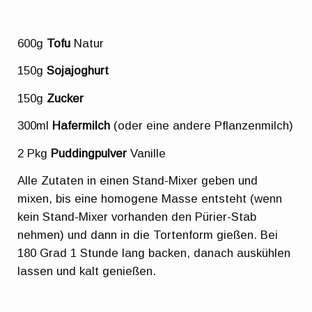
600g
Tofu
Natur
150g
Sojajoghurt
150g
Zucker
300ml
Hafermilch
(oder eine andere Pflanzenmilch)
2 Pkg
Puddingpulver
Vanille
Alle Zutaten in einen Stand-Mixer geben und
mixen, bis eine homogene Masse entsteht (wenn
kein Stand-Mixer vorhanden den Pürier-Stab
nehmen) und dann in die Tortenform gießen. Bei
180 Grad 1 Stunde lang backen, danach auskühlen
lassen und kalt genießen.