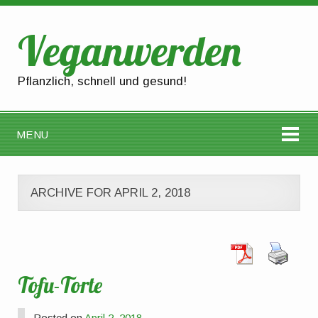
Veganwerden
Pflanzlich, schnell und gesund!
MENU
ARCHIVE FOR APRIL 2, 2018
Tofu-Torte
Posted on
April 2, 2018