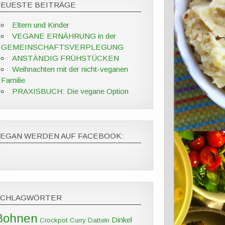
NEUESTE BEITRÄGE
Eltern und Kinder
VEGANE ERNÄHRUNG in der
GEMEINSCHAFTSVERPLEGUNG
ANSTÄNDIG FRÜHSTÜCKEN
Weihnachten mit der nicht-veganen
Familie
PRAXISBUCH: Die vegane Option
VEGAN WERDEN AUF FACEBOOK:
SCHLAGWÖRTER
Bohnen
Dinkel
Crockpot
Curry
Datteln