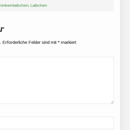
rünkernlaibchen
,
Laibchen
r
.
Erforderliche Felder sind mit
*
markiert