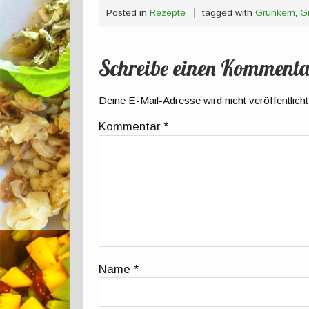
Posted in
Rezepte
tagged with
Grünkern
,
G
Schreibe einen Kommenta
Deine E-Mail-Adresse wird nicht veröffentlicht
Kommentar
*
Name
*