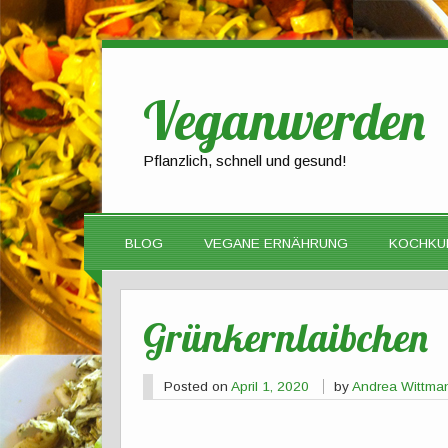
Veganwerden
Pflanzlich, schnell und gesund!
BLOG
VEGANE ERNÄHRUNG
KOCHKU
Grünkernlaibchen
Posted on
April 1, 2020
by
Andrea Wittma