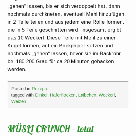
„gehen“ lassen, bis er sich verdoppelt hat, dann
nochmals durchkneten, eventuell Mehl hinzufügen,
in 2 Teile teilen und aus jedem eine Rolle formen,
die in 5 Teile geschnitten wird. Insgesamt ergibt
das 10 Weckerl. Diese Teile mit Mehl zu einer
Kugel formen, auf ein Backpapier setzen und
nochmals „gehen“ lassen, bevor sie im Backrohr
bei 180-200 Grad für ca 20 Minuten gebacken
werden.
Posted in
Rezepte
tagged with
Dinkel
,
Haferflocken
,
Laibchen
,
Weckerl
,
Weizen
MÜSLI CRUNCH – total