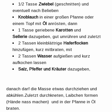
1/2 Tasse
Zwiebel
(geschnitten) und
eventuell nach Belieben
Knoblauch
in einer großen Pfanne oder
einem Topf mit
Öl
anrösten, dann
1 Tasse geriebene
Karotten
und
Sellerie
dazugeben, gut umrühren und zuletzt
2 Tassen kleinblättrige
Haferflocken
hinzufügen, kurz mitbraten, mit
2 Tassen
Wasser
aufgießen und kurz
aufkochen lassen
Salz, Pfeffer und Kräuter
dazugeben,
danach darf die Masse etwas durchziehen und
abkühlen.Zuletzt durchkneten, Laibchen formen
(Hände nass machen) und in der Pfanne in Öl
braten.