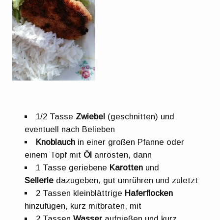
1/2 Tasse
Zwiebel
(geschnitten) und
eventuell nach Belieben
Knoblauch
in einer großen Pfanne oder
einem Topf mit
Öl
anrösten, dann
1 Tasse geriebene
Karotten
und
Sellerie
dazugeben, gut umrühren und zuletzt
2 Tassen kleinblättrige
Haferflocken
hinzufügen, kurz mitbraten, mit
2 Tassen
Wasser
aufgießen und kurz