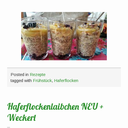
Posted in
Rezepte
tagged with
Frühstück
,
Haferflocken
Haferflockenlaibchen NEU +
Weckerl