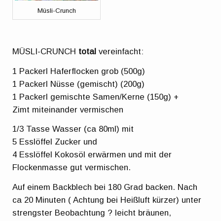
Müsli-Crunch
MÜSLI-CRUNCH
total
vereinfacht:
1 Packerl Haferflocken grob (500g)
1 Packerl Nüsse (gemischt) (200g)
1 Packerl gemischte Samen/Kerne (150g) +
Zimt miteinander vermischen
1/3 Tasse Wasser (ca 80ml) mit
5 Esslöffel Zucker und
4 Esslöffel Kokosöl erwärmen und mit der
Flockenmasse gut vermischen.
Auf einem Backblech bei 180 Grad backen. Nach
ca 20 Minuten ( Achtung bei Heißluft kürzer) unter
strengster Beobachtung ? leicht bräunen,