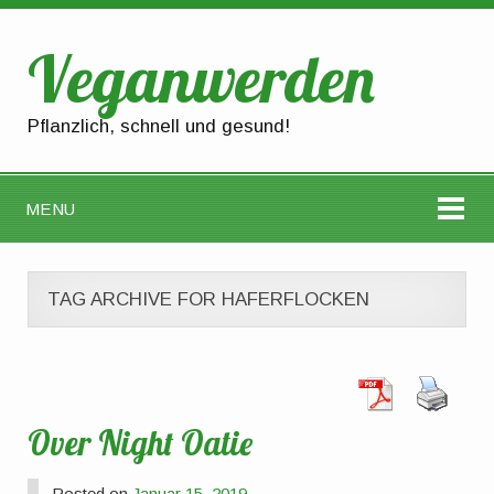
Veganwerden
Pflanzlich, schnell und gesund!
MENU
TAG ARCHIVE FOR HAFERFLOCKEN
Over Night Oatie
Posted on
Januar 15, 2019