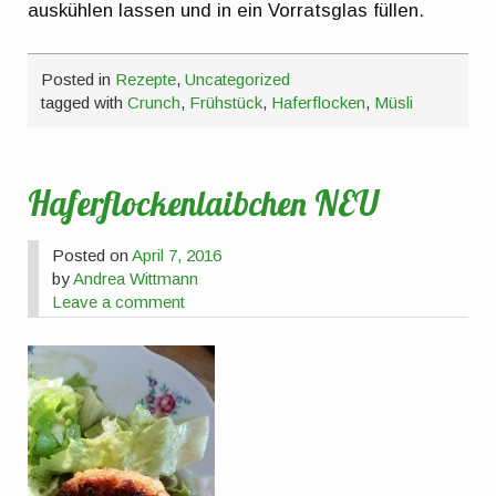
auskühlen lassen und in ein Vorratsglas füllen.
Posted in
Rezepte
,
Uncategorized
tagged with
Crunch
,
Frühstück
,
Haferflocken
,
Müsli
Haferflockenlaibchen NEU
Posted on
April 7, 2016
by
Andrea Wittmann
Leave a comment