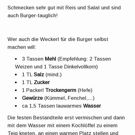
Schmecken sehr gut mit Reis und Salat und sind
auch Burger-tauglich!
Wer auch die Weckerl für die Burger selbst
machen will:
3 Tassen
Mehl
(Empfehlung: 2 Tassen
Weizen und 1 Tasse Dinkelvollkorn)
1 TL
Salz
(mind.)
1 TL
Zucker
1 Packerl
Trockengerm
(Hefe)
Gewürze
(Kümmel, Fenchel,…)
ca 1,5 Tassen lauwarmes
Wasser
Die festen Bestandteile erst vermischen und dann
mit dem Wasser mit einem Kochlöffel zu einem
Teig kneten, an einen warmen Platz stellen und