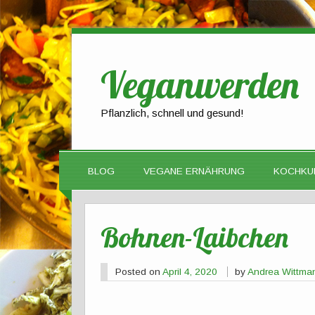
Veganwerden
Pflanzlich, schnell und gesund!
BLOG
VEGANE ERNÄHRUNG
KOCHKU
Bohnen-Laibchen
Posted on
April 4, 2020
by
Andrea Wittma