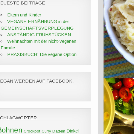
NEUESTE BEITRÄGE
Eltern und Kinder
VEGANE ERNÄHRUNG in der
GEMEINSCHAFTSVERPLEGUNG
ANSTÄNDIG FRÜHSTÜCKEN
Weihnachten mit der nicht-veganen
Familie
PRAXISBUCH: Die vegane Option
VEGAN WERDEN AUF FACEBOOK:
SCHLAGWÖRTER
Bohnen
Dinkel
Crockpot
Curry
Datteln