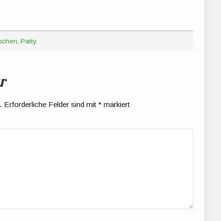
bchen
,
Patty
r
.
Erforderliche Felder sind mit
*
markiert