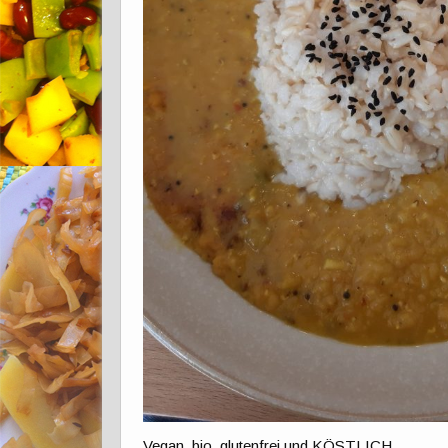
Vegan, bio, glutenfrei und KÖSTLICH