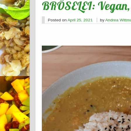
BRÖSELEI: Vegan, b
Posted on
April 25, 2021
by
Andrea Wittm