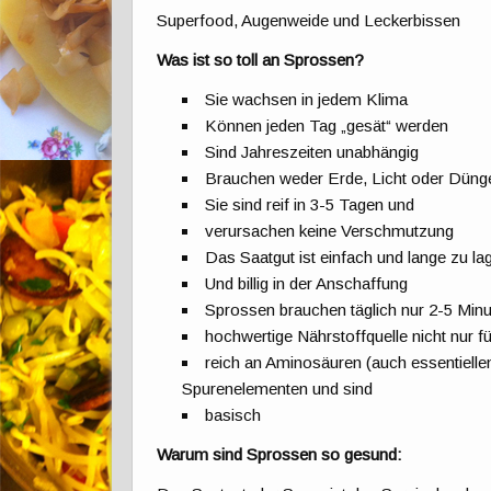
Superfood, Augenweide und Leckerbissen
Was ist so toll an Sprossen?
Sie wachsen in jedem Klima
Können jeden Tag „gesät“ werden
Sind Jahreszeiten unabhängig
Brauchen weder Erde, Licht oder Düng
Sie sind reif in 3-5 Tagen und
verursachen keine Verschmutzung
Das Saatgut ist einfach und lange zu la
Und billig in der Anschaffung
Sprossen brauchen täglich nur 2-5 Minu
hochwertige Nährstoffquelle nicht nur fü
reich an Aminosäuren (auch essentiellen
Spurenelementen und sind
basisch
Warum sind Sprossen so gesund: