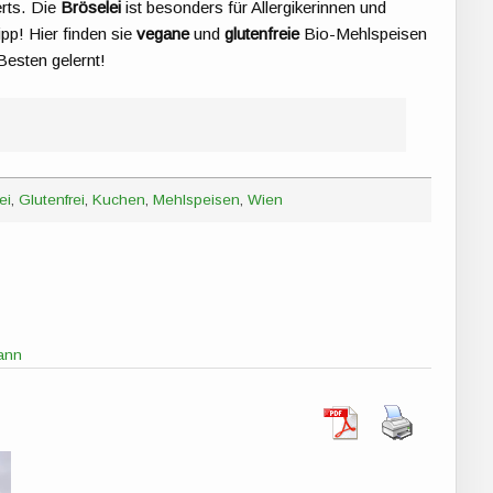
rts. Die
Bröselei
ist besonders für Allergikerinnen und
pp! Hier finden sie
vegane
und
glutenfreie
Bio-Mehlspeisen
Besten gelernt!
ei
,
Glutenfrei
,
Kuchen
,
Mehlspeisen
,
Wien
ann