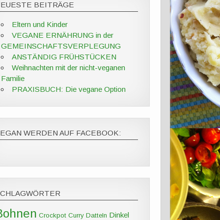
NEUESTE BEITRÄGE
Eltern und Kinder
VEGANE ERNÄHRUNG in der
GEMEINSCHAFTSVERPLEGUNG
ANSTÄNDIG FRÜHSTÜCKEN
Weihnachten mit der nicht-veganen
Familie
PRAXISBUCH: Die vegane Option
VEGAN WERDEN AUF FACEBOOK:
SCHLAGWÖRTER
Bohnen
Dinkel
Crockpot
Curry
Datteln