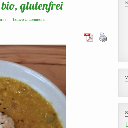
io, glutenfrei
ann
Leave a comment