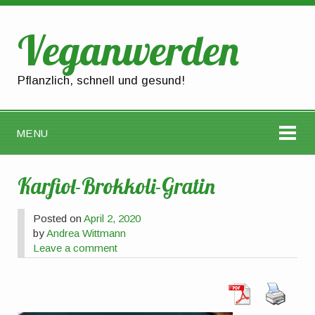
Veganwerden
Pflanzlich, schnell und gesund!
MENU
Karfiol-Brokkoli-Gratin
Posted on
April 2, 2020
by
Andrea Wittmann
Leave a comment