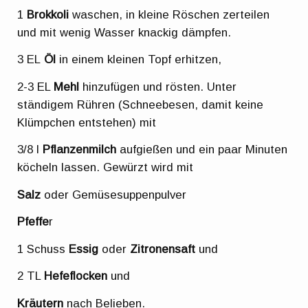
1
Brokkoli
waschen, in kleine Röschen zerteilen
und mit wenig Wasser knackig dämpfen.
3 EL
Öl
in einem kleinen Topf erhitzen,
2-3 EL
Mehl
hinzufügen und rösten. Unter
ständigem Rühren (Schneebesen, damit keine
Klümpchen entstehen) mit
3/8 l
Pflanzenmilch
aufgießen und ein paar Minuten
köcheln lassen. Gewürzt wird mit
Salz
oder Gemüsesuppenpulver
Pfeffe
r
1 Schuss
Essig
oder
Zitronensaft
und
2 TL
Hefeflocken
und
Kräutern
nach Belieben.