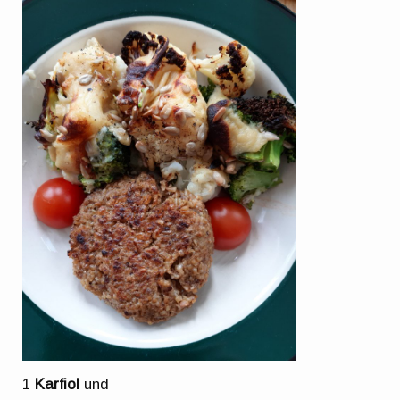
1
Karfiol
und