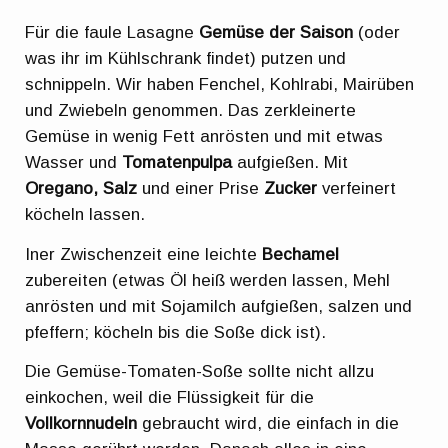
Für die faule Lasagne
Gemüse der Saison
(oder
was ihr im Kühlschrank findet) putzen und
schnippeln. Wir haben Fenchel, Kohlrabi, Mairüben
und Zwiebeln genommen. Das zerkleinerte
Gemüse in wenig Fett anrösten und mit etwas
Wasser und
Tomatenpulpa
aufgießen. Mit
Oregano, Salz
und einer Prise
Zucker
verfeinert
köcheln lassen.
Iner Zwischenzeit eine leichte
Bechamel
zubereiten (etwas Öl heiß werden lassen, Mehl
anrösten und mit Sojamilch aufgießen, salzen und
pfeffern; köcheln bis die Soße dick ist).
Die Gemüse-Tomaten-Soße sollte nicht allzu
einkochen, weil die Flüssigkeit für die
Vollkornnudeln
gebraucht wird, die einfach in die