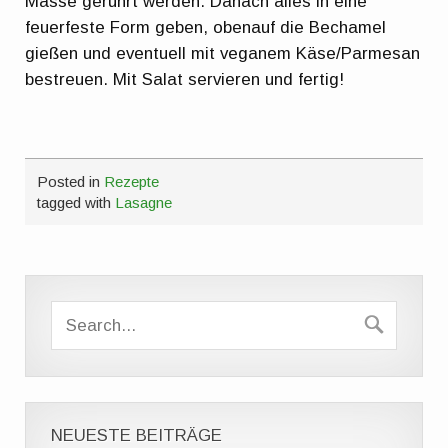
Masse gerührt werden. Danach alles in eine
feuerfeste Form geben, obenauf die Bechamel
gießen und eventuell mit veganem Käse/Parmesan
bestreuen. Mit Salat servieren und fertig!
Posted in
Rezepte
tagged with
Lasagne
NEUESTE BEITRÄGE