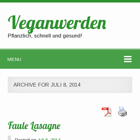
Veganwerden
Pflanzlich, schnell und gesund!
MENU
ARCHIVE FOR JULI 8, 2014
Faule Lasagne
Posted on
Juli 8, 2014