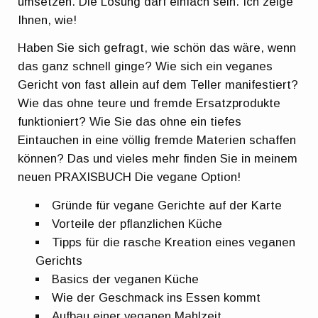
umsetzen. Die Lösung darf einfach sein. Ich zeige
Ihnen, wie!
Haben Sie sich gefragt, wie schön das wäre, wenn
das ganz schnell ginge? Wie sich ein veganes
Gericht von fast allein auf dem Teller manifestiert?
Wie das ohne teure und fremde Ersatzprodukte
funktioniert? Wie Sie das ohne ein tiefes
Eintauchen in eine völlig fremde Materien schaffen
können? Das und vieles mehr finden Sie in meinem
neuen PRAXISBUCH Die vegane Option!
Gründe für vegane Gerichte auf der Karte
Vorteile der pflanzlichen Küche
Tipps für die rasche Kreation eines veganen
Gerichts
Basics der veganen Küche
Wie der Geschmack ins Essen kommt
Aufbau einer veganen Mahlzeit