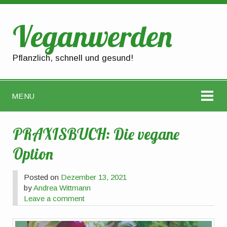
Veganwerden
Pflanzlich, schnell und gesund!
MENU
PRAXISBUCH: Die vegane
Option
Posted on
Dezember 13, 2021
by
Andrea Wittmann
Leave a comment