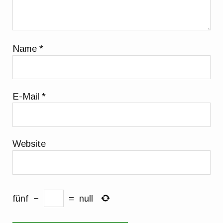
Name
*
E-Mail
*
Website
fünf
−
=
null