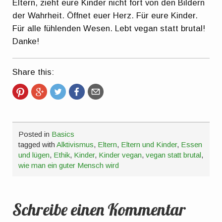
Eltern, zieht eure Kinder nicht fort von den Bildern
der Wahrheit. Öffnet euer Herz. Für eure Kinder.
Für alle fühlenden Wesen. Lebt vegan statt brutal!
Danke!
Share this:
Posted in
Basics
tagged with
Alktivismus
,
Eltern
,
Eltern und Kinder
,
Essen
und lügen
,
Ethik
,
Kinder
,
Kinder vegan
,
vegan statt brutal
,
wie man ein guter Mensch wird
Schreibe einen Kommentar