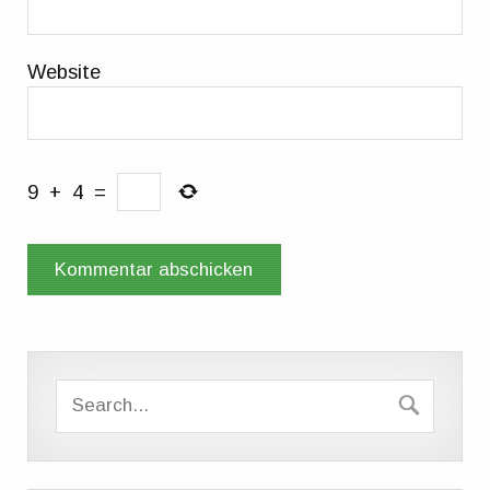
Website
9
+
4
=