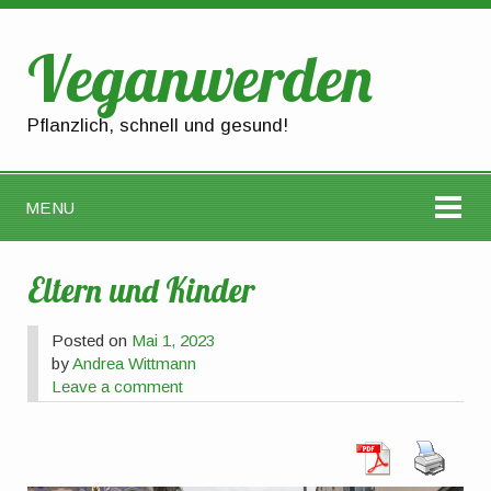
Veganwerden
Pflanzlich, schnell und gesund!
MENU
Eltern und Kinder
Posted on
Mai 1, 2023
by
Andrea Wittmann
Leave a comment