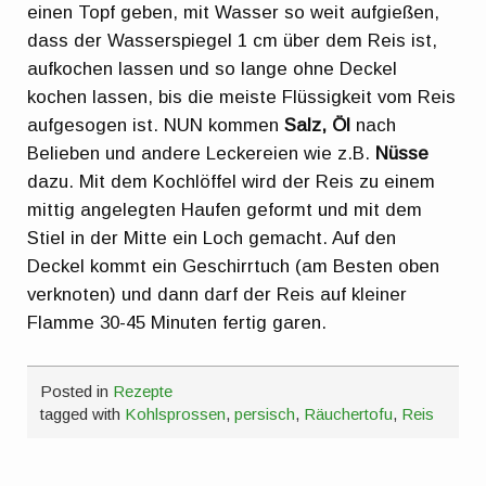
einen Topf geben, mit Wasser so weit aufgießen,
dass der Wasserspiegel 1 cm über dem Reis ist,
aufkochen lassen und so lange ohne Deckel
kochen lassen, bis die meiste Flüssigkeit vom Reis
aufgesogen ist. NUN kommen
Salz, Öl
nach
Belieben und andere Leckereien wie z.B.
Nüsse
dazu. Mit dem Kochlöffel wird der Reis zu einem
mittig angelegten Haufen geformt und mit dem
Stiel in der Mitte ein Loch gemacht. Auf den
Deckel kommt ein Geschirrtuch (am Besten oben
verknoten) und dann darf der Reis auf kleiner
Flamme 30-45 Minuten fertig garen.
Posted in
Rezepte
tagged with
Kohlsprossen
,
persisch
,
Räuchertofu
,
Reis