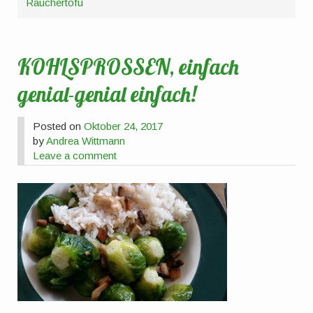
Räuchertofu
KOHLSPROSSEN, einfach
genial-genial einfach!
Posted on
Oktober 24, 2017
by
Andrea Wittmann
Leave a comment