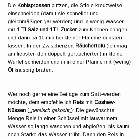
Die
Kohlsprossen
putzen, die Stiele kreuzweise
einschneiden (damit sie schneller und
gleichmäßiger gar werden) und in wenig Wasser
mit
1 Tl Salz und 1TL Zucker
zum Kochen bringen
und dann ca 10 min bei kleiner Flamme dünsten
lassen. In der Zwischenzeit
Räuchertofu
(ich mag
am liebsten den doppelt geräucherten) in kleine
Würfel schneiden und in in einer Pfanne mit (wenig)
Öl
knusprig braten.
Wer noch gerne eine Beilage zum Satt-werden
möchte, dem empfehle ich
Reis
mit
Cashew-
Nüssen
(„
persisch gekocht
„): Die gewünschte
Menge Reis in einer Schüssel mit lauwarmem
Wasser so lange waschen und abgießen, bis kaum
noch Stärke das Wasser trübt. Dann den Reis in