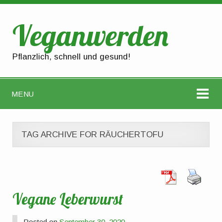
Veganwerden
Pflanzlich, schnell und gesund!
MENU
TAG ARCHIVE FOR RÄUCHERTOFU
Vegane Leberwurst
Posted on
September 30, 2020