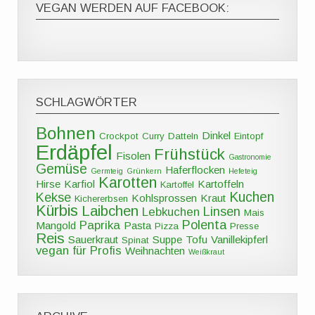
VEGAN WERDEN AUF FACEBOOK:
SCHLAGWÖRTER
Bohnen
Dinkel
Crockpot
Curry
Datteln
Eintopf
Erdäpfel
Frühstück
Fisolen
Gastronomie
Gemüse
Haferflocken
Germteig
Grünkern
Hefeteig
Karotten
Hirse
Karfiol
Kartoffeln
Kartoffel
Kuchen
Kekse
Kohlsprossen
Kraut
Kichererbsen
Kürbis
Laibchen
Linsen
Lebkuchen
Mais
Polenta
Paprika
Mangold
Pasta
Pizza
Presse
Reis
Sauerkraut
Suppe
Tofu
Vanillekipferl
Spinat
vegan für Profis
Weihnachten
Weißkraut