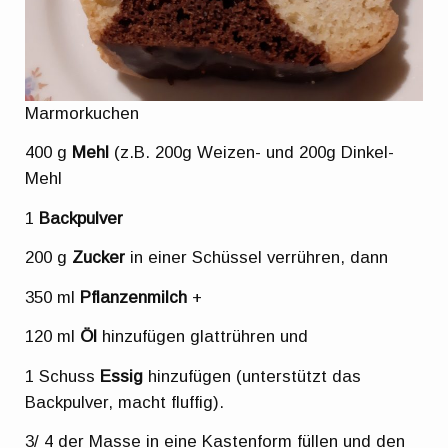
Marmorkuchen
400 g
Mehl
(z.B. 200g Weizen- und 200g Dinkel-
Mehl
1
Backpulver
200 g
Zucker
in einer Schüssel verrühren, dann
350 ml
Pflanzenmilch
+
120 ml
Öl
hinzufügen glattrühren und
1 Schuss
Essig
hinzufügen (unterstützt das
Backpulver, macht fluffig).
3/ 4 der Masse in eine Kastenform füllen und den