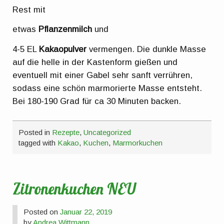
Rest mit
etwas
Pflanzenmilch
und
4-5 EL
Kakaopulver
vermengen. Die dunkle Masse
auf die helle in der Kastenform gießen und
eventuell mit einer Gabel sehr sanft verrühren,
sodass eine schön marmorierte Masse entsteht.
Bei 180-190 Grad für ca 30 Minuten backen.
Posted in
Rezepte
,
Uncategorized
tagged with
Kakao
,
Kuchen
,
Marmorkuchen
Zitronenkuchen NEU
Posted on
Januar 22, 2019
by
Andrea Wittmann