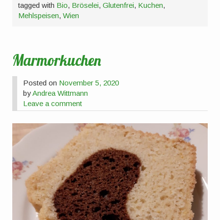
tagged with
Bio
,
Bröselei
,
Glutenfrei
,
Kuchen
,
Mehlspeisen
,
Wien
Marmorkuchen
Posted on
November 5, 2020
by
Andrea Wittmann
Leave a comment