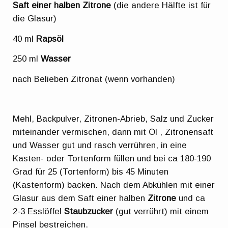
Saft einer halben Zitrone
(die andere Hälfte ist für
die Glasur)
40 ml
Rapsöl
250 ml
Wasser
nach Belieben Zitronat (wenn vorhanden)
Mehl, Backpulver, Zitronen-Abrieb, Salz und Zucker
miteinander vermischen, dann mit Öl , Zitronensaft
und Wasser gut und rasch verrühren, in eine
Kasten- oder Tortenform füllen und bei ca 180-190
Grad für 25 (Tortenform) bis 45 Minuten
(Kastenform) backen. Nach dem Abkühlen mit einer
Glasur aus dem Saft einer halben
Zitrone
und ca
2-3 Esslöffel
Staubzucker
(gut verrührt) mit einem
Pinsel bestreichen.