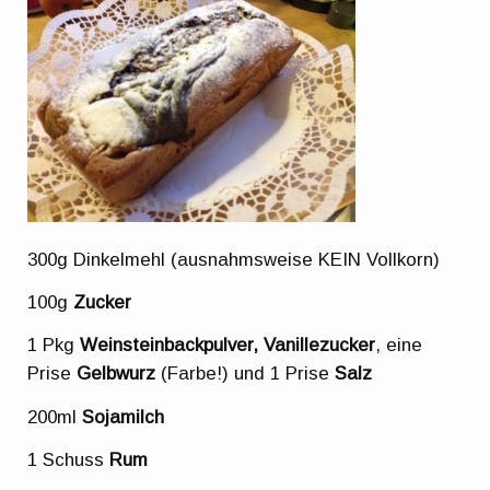
300g Dinkelmehl (ausnahmsweise KEIN Vollkorn)
100g
Zucker
1 Pkg
Weinsteinbackpulver, Vanillezucker
, eine
Prise
Gelbwurz
(Farbe!) und 1 Prise
Salz
200ml
Sojamilch
1 Schuss
Rum