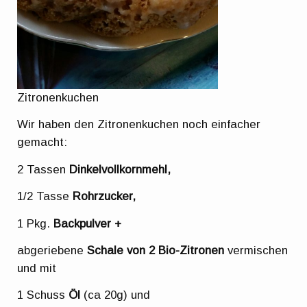
Zitronenkuchen
Wir haben den Zitronenkuchen noch einfacher
gemacht:
2 Tassen
Dinkelvollkornmehl,
1/2 Tasse
Rohrzucker,
1 Pkg.
Backpulver +
abgeriebene
Schale von 2 Bio-Zitronen
vermischen
und mit
1 Schuss
Öl
(ca 20g) und