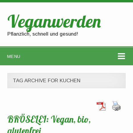
Veganwerden
Pflanzlich, schnell und gesund!
MENU
TAG ARCHIVE FOR KUCHEN
BRÖSELEI: Vegan, bio,
glutenfrei