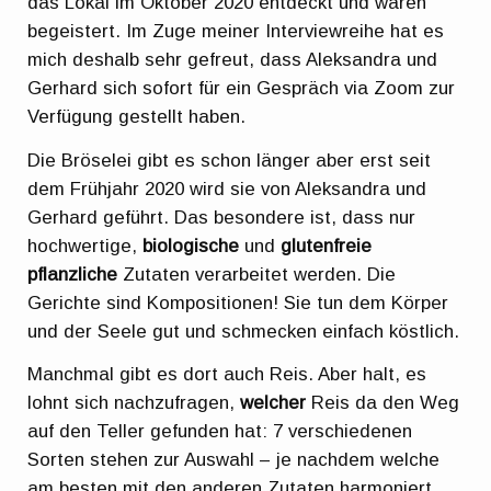
das Lokal im Oktober 2020 entdeckt und waren
begeistert. Im Zuge meiner Interviewreihe hat es
mich deshalb sehr gefreut, dass Aleksandra und
Gerhard sich sofort für ein Gespräch via Zoom zur
Verfügung gestellt haben.
Die Bröselei gibt es schon länger aber erst seit
dem Frühjahr 2020 wird sie von Aleksandra und
Gerhard geführt. Das besondere ist, dass nur
hochwertige,
biologische
und
glutenfreie
pflanzliche
Zutaten verarbeitet werden. Die
Gerichte sind Kompositionen! Sie tun dem Körper
und der Seele gut und schmecken einfach köstlich.
Manchmal gibt es dort auch Reis. Aber halt, es
lohnt sich nachzufragen,
welcher
Reis da den Weg
auf den Teller gefunden hat: 7 verschiedenen
Sorten stehen zur Auswahl – je nachdem welche
am besten mit den anderen Zutaten harmoniert.