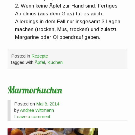
Wenn keine Äpfel zur Hand sind: Fertiges
Apfelmus (aus dem Glas) tut es auch.
Allerdings in dem Fall nur insgesamt 3 Lagen
machen (trocken, Mus, trocken) und zuletzt
Margarine oder Öl obendrauf geben.
Posted in
Rezepte
tagged with
Äpfel
,
Kuchen
Marmorkuchen
Posted on
Mai 8, 2014
by
Andrea Wittmann
Leave a comment