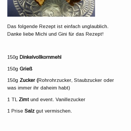
Das folgende Rezept ist einfach unglaublich.
Danke liebe Michi und Gini für das Rezept!
150g
Dinkelvollkornmehl
150g
Grieß
150g
Zucker (
Rohrohrzucker, Staubzucker oder
was immer ihr daheim habt)
1 TL
Zimt
und event. Vanillezucker
1 Prise
Salz
gut vermischen.