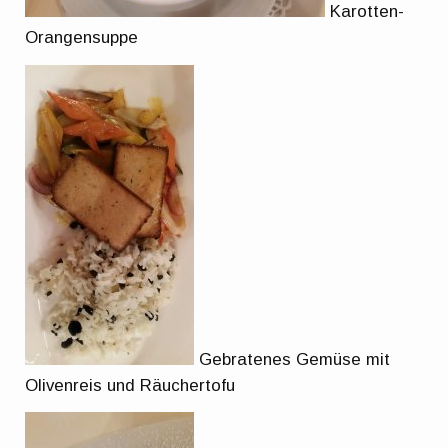
Karotten-
Orangensuppe
Gebratenes Gemüse mit
Olivenreis und Räuchertofu