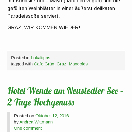
mit Kürbiskernöl – Mayo (natürlich vegan) und die
gefüllten Weinblätter in einer äußerst delikaten
Paradeissoße serviert.
GRAZ, WIR KOMMEN WIEDER!
Posted in
Lokaltipps
tagged with
Cafe Grün
,
Graz
,
Mangolds
Hotel Wende am Neusiedler See –
2 Tage Hochgenuss
Posted on
Oktober 12, 2016
by
Andrea Wittmann
One comment