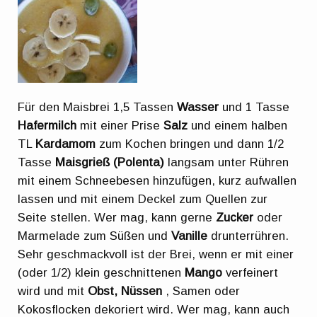
Für den Maisbrei 1,5 Tassen
Wasser
und 1 Tasse
Hafermilch
mit einer Prise
Salz
und einem halben
TL
Kardamom
zum Kochen bringen und dann 1/2
Tasse
Maisgrieß (Polenta)
langsam unter Rühren
mit einem Schneebesen hinzufügen, kurz aufwallen
lassen und mit einem Deckel zum Quellen zur
Seite stellen. Wer mag, kann gerne
Zucker
oder
Marmelade zum Süßen und
Vanille
drunterrühren.
Sehr geschmackvoll ist der Brei, wenn er mit einer
(oder 1/2) klein geschnittenen
Mango
verfeinert
wird und mit
Obst, Nüssen
, Samen oder
Kokosflocken dekoriert wird. Wer mag, kann auch