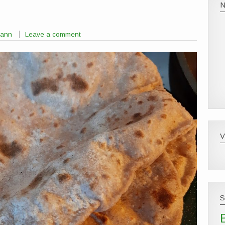
mann
Leave a comment