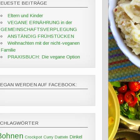
NEUESTE BEITRÄGE
Eltern und Kinder
VEGANE ERNÄHRUNG in der
GEMEINSCHAFTSVERPLEGUNG
ANSTÄNDIG FRÜHSTÜCKEN
Weihnachten mit der nicht-veganen
Familie
PRAXISBUCH: Die vegane Option
VEGAN WERDEN AUF FACEBOOK:
SCHLAGWÖRTER
Bohnen
Dinkel
Crockpot
Curry
Datteln