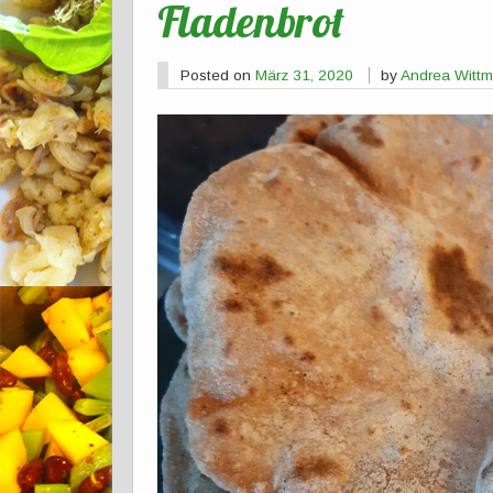
Fladenbrot
Posted on
März 31, 2020
by
Andrea Witt