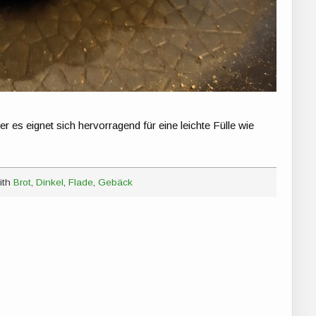
 es eignet sich hervorragend für eine leichte Fülle wie
ith
Brot
,
Dinkel
,
Flade
,
Gebäck