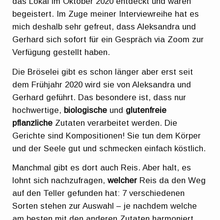
das Lokal im Oktober 2020 entdeckt und waren
begeistert. Im Zuge meiner Interviewreihe hat es
mich deshalb sehr gefreut, dass Aleksandra und
Gerhard sich sofort für ein Gespräch via Zoom zur
Verfügung gestellt haben.
Die Bröselei gibt es schon länger aber erst seit
dem Frühjahr 2020 wird sie von Aleksandra und
Gerhard geführt. Das besondere ist, dass nur
hochwertige,
biologische
und
glutenfreie
pflanzliche
Zutaten verarbeitet werden. Die
Gerichte sind Kompositionen! Sie tun dem Körper
und der Seele gut und schmecken einfach köstlich.
Manchmal gibt es dort auch Reis. Aber halt, es
lohnt sich nachzufragen,
welcher
Reis da den Weg
auf den Teller gefunden hat: 7 verschiedenen
Sorten stehen zur Auswahl – je nachdem welche
am besten mit den anderen Zutaten harmoniert.