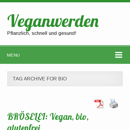
Veganwerden
Pflanzlich, schnell und gesund!
MENU
TAG ARCHIVE FOR BIO
BRÖSELEI: Vegan, bio,
glutenfrei