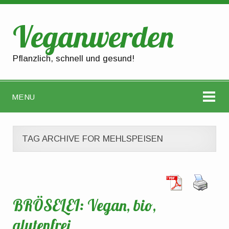
Veganwerden
Pflanzlich, schnell und gesund!
MENU
TAG ARCHIVE FOR MEHLSPEISEN
BRÖSELEI: Vegan, bio,
glutenfrei