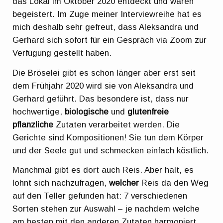
das Lokal im Oktober 2020 entdeckt und waren
begeistert. Im Zuge meiner Interviewreihe hat es
mich deshalb sehr gefreut, dass Aleksandra und
Gerhard sich sofort für ein Gespräch via Zoom zur
Verfügung gestellt haben.
Die Bröselei gibt es schon länger aber erst seit
dem Frühjahr 2020 wird sie von Aleksandra und
Gerhard geführt. Das besondere ist, dass nur
hochwertige,
biologische
und
glutenfreie
pflanzliche
Zutaten verarbeitet werden. Die
Gerichte sind Kompositionen! Sie tun dem Körper
und der Seele gut und schmecken einfach köstlich.
Manchmal gibt es dort auch Reis. Aber halt, es
lohnt sich nachzufragen,
welcher
Reis da den Weg
auf den Teller gefunden hat: 7 verschiedenen
Sorten stehen zur Auswahl – je nachdem welche
am besten mit den anderen Zutaten harmoniert.