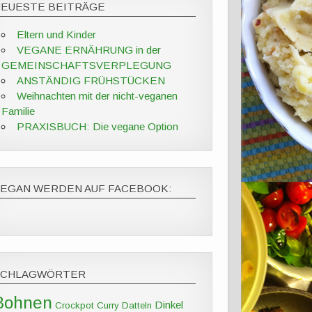
NEUESTE BEITRÄGE
Eltern und Kinder
VEGANE ERNÄHRUNG in der
GEMEINSCHAFTSVERPLEGUNG
ANSTÄNDIG FRÜHSTÜCKEN
Weihnachten mit der nicht-veganen
Familie
PRAXISBUCH: Die vegane Option
VEGAN WERDEN AUF FACEBOOK:
SCHLAGWÖRTER
Bohnen
Dinkel
Crockpot
Curry
Datteln