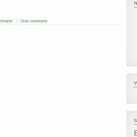
ttmann
One comment