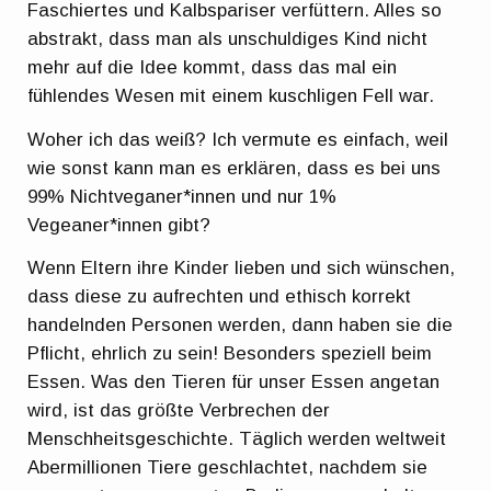
Faschiertes und Kalbspariser verfüttern. Alles so
abstrakt, dass man als unschuldiges Kind nicht
mehr auf die Idee kommt, dass das mal ein
fühlendes Wesen mit einem kuschligen Fell war.
Woher ich das weiß? Ich vermute es einfach, weil
wie sonst kann man es erklären, dass es bei uns
99% Nichtveganer*innen und nur 1%
Vegeaner*innen gibt?
Wenn Eltern ihre Kinder lieben und sich wünschen,
dass diese zu aufrechten und ethisch korrekt
handelnden Personen werden, dann haben sie die
Pflicht, ehrlich zu sein! Besonders speziell beim
Essen. Was den Tieren für unser Essen angetan
wird, ist das größte Verbrechen der
Menschheitsgeschichte. Täglich werden weltweit
Abermillionen Tiere geschlachtet, nachdem sie