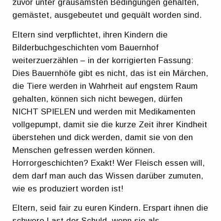
zuvor unter grausamsten Bedingungen gehalten,
gemästet, ausgebeutet und gequält worden sind.
Eltern sind verpflichtet, ihren Kindern die
Bilderbuchgeschichten vom Bauernhof
weiterzuerzählen – in der korrigierten Fassung:
Dies Bauernhöfe gibt es nicht, das ist ein Märchen,
die Tiere werden in Wahrheit auf engstem Raum
gehalten, können sich nicht bewegen, dürfen
NICHT SPIELEN und werden mit Medikamenten
vollgepumpt, damit sie die kurze Zeit ihrer Kindheit
überstehen und dick werden, damit sie von den
Menschen gefressen werden können.
Horrorgeschichten? Exakt! Wer Fleisch essen will,
dem darf man auch das Wissen darüber zumuten,
wie es produziert worden ist!
Eltern, seid fair zu euren Kindern. Erspart ihnen die
schwere Last der Schuld, wenn sie als