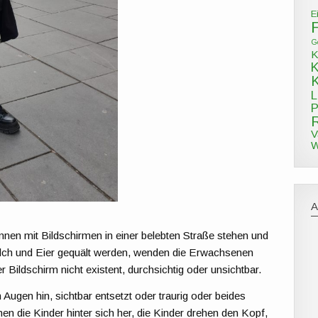
E
G
K
L
P
V
W
nnen mit Bildschirmen in einer belebten Straße stehen und
Milch und Eier gequält werden, wenden die Erwachsenen
r Bildschirm nicht existent, durchsichtig oder unsichtbar.
Augen hin, sichtbar entsetzt oder traurig oder beides
ehen die Kinder hinter sich her, die Kinder drehen den Kopf,