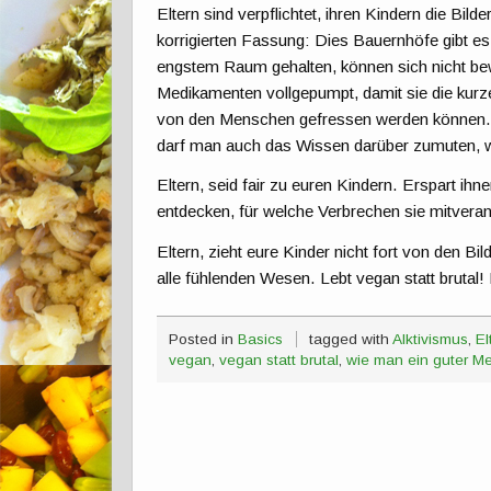
Eltern sind verpflichtet, ihren Kindern die Bi
korrigierten Fassung: Dies Bauernhöfe gibt es 
engstem Raum gehalten, können sich nicht 
Medikamenten vollgepumpt, damit sie die kurze
von den Menschen gefressen werden können. 
darf man auch das Wissen darüber zumuten, wi
Eltern, seid fair zu euren Kindern. Erspart i
entdecken, für welche Verbrechen sie mitvera
Eltern, zieht eure Kinder nicht fort von den Bi
alle fühlenden Wesen. Lebt vegan statt brutal!
Posted in
Basics
tagged with
Alktivismus
,
El
vegan
,
vegan statt brutal
,
wie man ein guter M