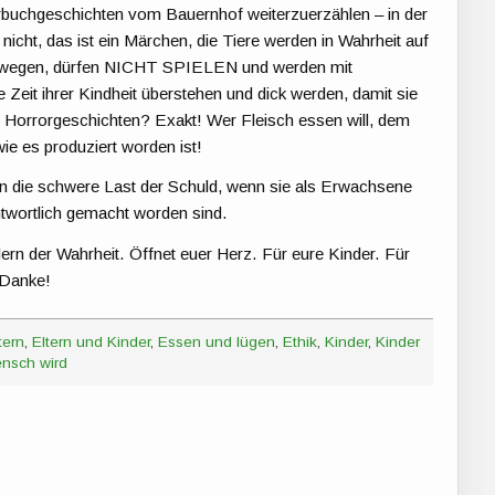
lderbuchgeschichten vom Bauernhof weiterzuerzählen – in der
nicht, das ist ein Märchen, die Tiere werden in Wahrheit auf
bewegen, dürfen NICHT SPIELEN und werden mit
 Zeit ihrer Kindheit überstehen und dick werden, damit sie
Horrorgeschichten? Exakt! Wer Fleisch essen will, dem
e es produziert worden ist!
hnen die schwere Last der Schuld, wenn sie als Erwachsene
ntwortlich gemacht worden sind.
ldern der Wahrheit. Öffnet euer Herz. Für eure Kinder. Für
 Danke!
tern
,
Eltern und Kinder
,
Essen und lügen
,
Ethik
,
Kinder
,
Kinder
ensch wird