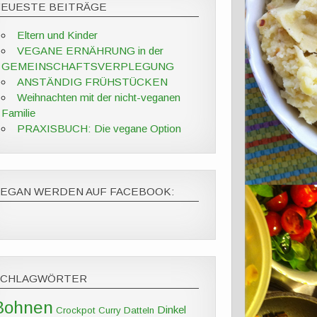
NEUESTE BEITRÄGE
Eltern und Kinder
VEGANE ERNÄHRUNG in der
GEMEINSCHAFTSVERPLEGUNG
ANSTÄNDIG FRÜHSTÜCKEN
Weihnachten mit der nicht-veganen
Familie
PRAXISBUCH: Die vegane Option
VEGAN WERDEN AUF FACEBOOK:
SCHLAGWÖRTER
Bohnen
Dinkel
Crockpot
Curry
Datteln