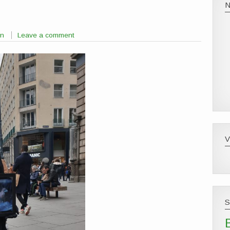
nn
Leave a comment