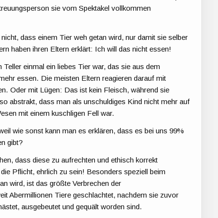
Betreuungsperson sie vom Spektakel vollkommen
 nicht, dass einem Tier weh getan wird, nur damit sie selber
 haben ihren Eltern erklärt: Ich will das nicht essen!
Teller einmal ein liebes Tier war, das sie aus dem
 mehr essen. Die meisten Eltern reagieren darauf mit
. Oder mit Lügen: Das ist kein Fleisch, während sie
 so abstrakt, dass man als unschuldiges Kind nicht mehr auf
esen mit einem kuschligen Fell war.
weil wie sonst kann man es erklären, dass es bei uns 99%
n gibt?
hen, dass diese zu aufrechten und ethisch korrekt
e Pflicht, ehrlich zu sein! Besonders speziell beim
n wird, ist das größte Verbrechen der
it Abermillionen Tiere geschlachtet, nachdem sie zuvor
ästet, ausgebeutet und gequält worden sind.