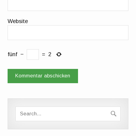
Website
fünf
−
=
2