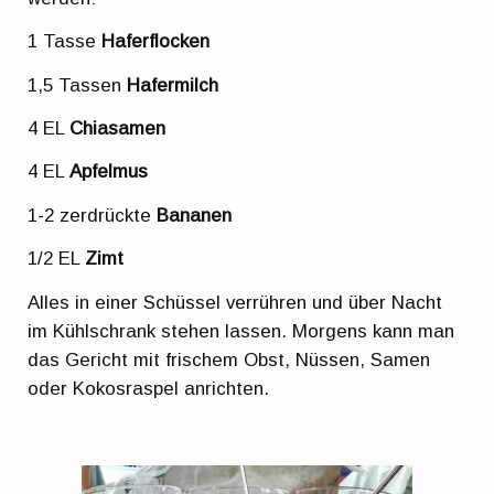
1 Tasse
Haferflocken
1,5 Tassen
Hafermilch
4 EL
Chiasamen
4 EL
Apfelmus
1-2 zerdrückte
Bananen
1/2 EL
Zimt
Alles in einer Schüssel verrühren und über Nacht
im Kühlschrank stehen lassen. Morgens kann man
das Gericht mit frischem Obst, Nüssen, Samen
oder Kokosraspel anrichten.