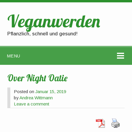
Veganwerden
Pflanzlich, schnell und gesund!
MENU
Over Night Oatie
Posted on
Januar 15, 2019
by
Andrea Wittmann
Leave a comment