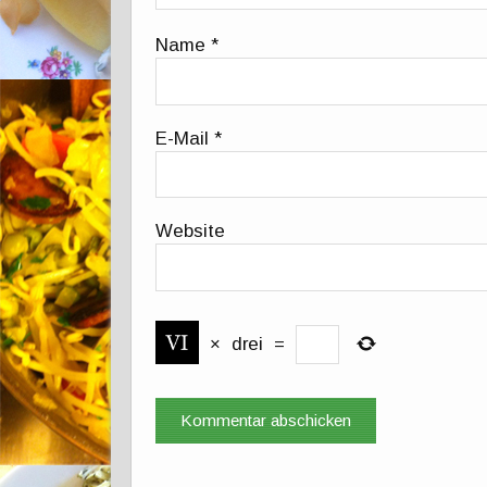
Name
*
E-Mail
*
Website
×
drei
=