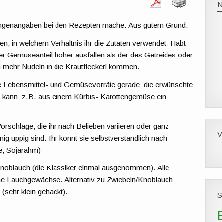
Mengenangaben bei den Rezepten mache. Aus gutem Grund:
, in welchem Verhältnis ihr die Zutaten verwendet. Habt
er Gemüseanteil höher ausfallen als der des Getreides oder
n mehr Nudeln in die Krautfleckerl kommen.
eure Lebensmittel- und Gemüsevorräte gerade die erwünschte
n, kann z.B. aus einem Kürbis- Karottengemüse ein
orschläge, die ihr nach Belieben variieren oder ganz
 üppig sind: Ihr könnt sie selbstverständlich nach
e, Sojarahm)
Knoblauch (die Klassiker einmal ausgenommen). Alle
hne Lauchgewächse. Alternativ zu Zwiebeln/Knoblauch
(sehr klein gehackt).