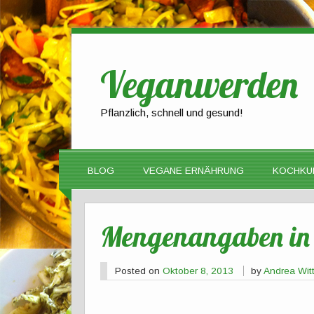
Veganwerden
Pflanzlich, schnell und gesund!
BLOG
VEGANE ERNÄHRUNG
KOCHKU
Mengenangaben in 
Posted on
Oktober 8, 2013
by
Andrea Wi