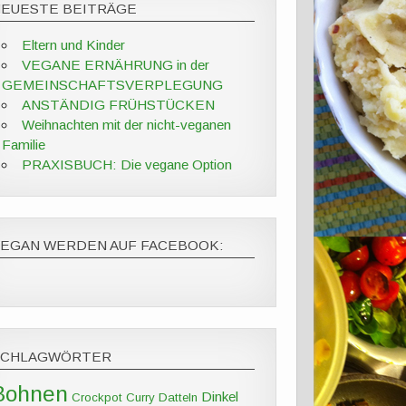
NEUESTE BEITRÄGE
Eltern und Kinder
VEGANE ERNÄHRUNG in der
GEMEINSCHAFTSVERPLEGUNG
ANSTÄNDIG FRÜHSTÜCKEN
Weihnachten mit der nicht-veganen
Familie
PRAXISBUCH: Die vegane Option
VEGAN WERDEN AUF FACEBOOK:
SCHLAGWÖRTER
Bohnen
Dinkel
Crockpot
Curry
Datteln