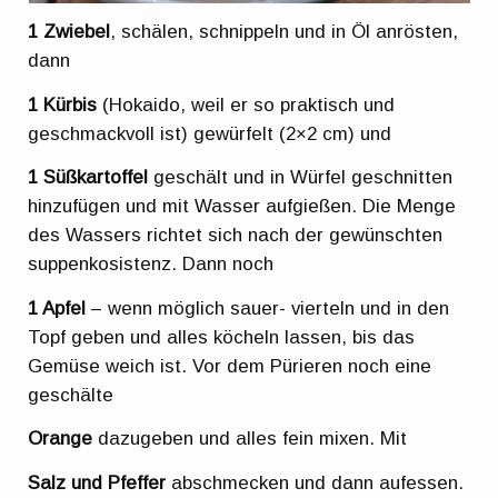
1 Zwiebel
, schälen, schnippeln und in Öl anrösten,
dann
1 Kürbis
(Hokaido, weil er so praktisch und
geschmackvoll ist) gewürfelt (2×2 cm) und
1 Süßkartoffel
geschält und in Würfel geschnitten
hinzufügen und mit Wasser aufgießen. Die Menge
des Wassers richtet sich nach der gewünschten
suppenkosistenz. Dann noch
1 Apfel
– wenn möglich sauer- vierteln und in den
Topf geben und alles köcheln lassen, bis das
Gemüse weich ist. Vor dem Pürieren noch eine
geschälte
Orange
dazugeben und alles fein mixen. Mit
Salz und Pfeffer
abschmecken und dann aufessen.