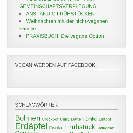
GEMEINSCHAFTSVERPLEGUNG
ANSTÄNDIG FRÜHSTÜCKEN
Weihnachten mit der nicht-veganen
Familie
PRAXISBUCH: Die vegane Option
VEGAN WERDEN AUF FACEBOOK:
SCHLAGWÖRTER
Bohnen
Dinkel
Crockpot
Curry
Datteln
Eintopf
Erdäpfel
Frühstück
Fisolen
Gastronomie