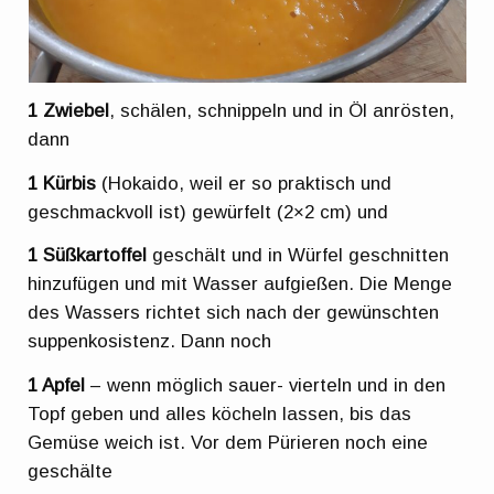
1 Zwiebel
, schälen, schnippeln und in Öl anrösten,
dann
1 Kürbis
(Hokaido, weil er so praktisch und
geschmackvoll ist) gewürfelt (2×2 cm) und
1 Süßkartoffel
geschält und in Würfel geschnitten
hinzufügen und mit Wasser aufgießen. Die Menge
des Wassers richtet sich nach der gewünschten
suppenkosistenz. Dann noch
1 Apfel
– wenn möglich sauer- vierteln und in den
Topf geben und alles köcheln lassen, bis das
Gemüse weich ist. Vor dem Pürieren noch eine
geschälte