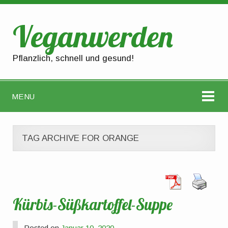
Veganwerden
Pflanzlich, schnell und gesund!
MENU
TAG ARCHIVE FOR ORANGE
Kürbis-Süßkartoffel-Suppe
Posted on
Januar 10, 2020