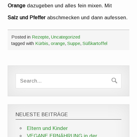
Orange
dazugeben und alles fein mixen. Mit
Salz und Pfeffer
abschmecken und dann aufessen.
Posted in
Rezepte
,
Uncategorized
tagged with
Kürbis
,
orange
,
Suppe
,
Süßkartoffel
NEUESTE BEITRÄGE
Eltern und Kinder
VEGANE ERNÄHRUNG in der