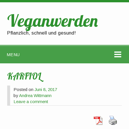
Veganwerden
Pflanzlich, schnell und gesund!
MENU
KARFIOL
Posted on
Juni 8, 2017
by
Andrea Wittmann
Leave a comment