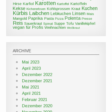
Karotten
Hirse
Karfiol
Kartoffeln
Kartoffel
Kuchen
Kekse
Kohlsprossen
Kraut
Kichererbsen
Kürbis
Laibchen
Linsen
Lebkuchen
Mais
Polenta
Paprika
Mangold
Pasta
Pizza
Presse
Reis
Sauerkraut
Suppe
Tofu
Vanillekipferl
Spinat
vegan für Profis
Weihnachten
Weißkraut
ARCHIVE
Mai 2023
April 2023
Dezember 2022
Dezember 2021
Mai 2021
April 2021
Februar 2021
Dezember 2020