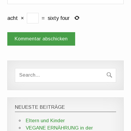
acht
×
=
sixty four
NEUESTE BEITRÄGE
Eltern und Kinder
VEGANE ERNÄHRUNG in der