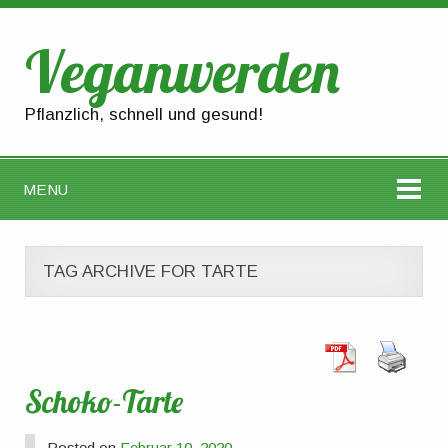
Veganwerden
Pflanzlich, schnell und gesund!
MENU
TAG ARCHIVE FOR TARTE
Schoko-Tarte
Posted on
Februar 10, 2020