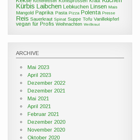
Kekse
Kohlsprossen
Kraut
Kichererbsen
Kürbis
Laibchen
Linsen
Lebkuchen
Mais
Polenta
Paprika
Mangold
Pasta
Pizza
Presse
Reis
Sauerkraut
Suppe
Tofu
Vanillekipferl
Spinat
vegan für Profis
Weihnachten
Weißkraut
ARCHIVE
Mai 2023
April 2023
Dezember 2022
Dezember 2021
Mai 2021
April 2021
Februar 2021
Dezember 2020
November 2020
Oktober 2020