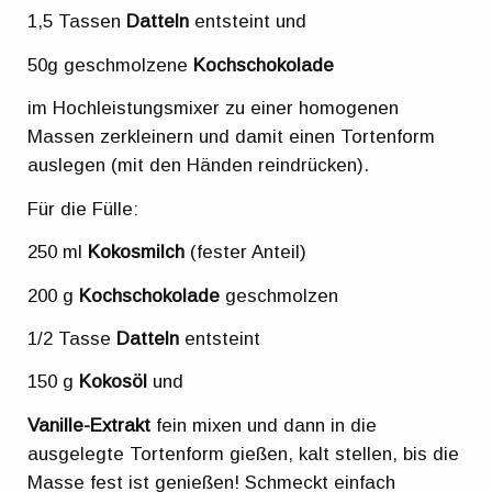
1,5 Tassen
Datteln
entsteint und
50g geschmolzene
Kochschokolade
im Hochleistungsmixer zu einer homogenen
Massen zerkleinern und damit einen Tortenform
auslegen (mit den Händen reindrücken).
Für die Fülle:
250 ml
Kokosmilch
(fester Anteil)
200 g
Kochschokolade
geschmolzen
1/2 Tasse
Datteln
entsteint
150 g
Kokosöl
und
Vanille-Extrakt
fein mixen und dann in die
ausgelegte Tortenform gießen, kalt stellen, bis die
Masse fest ist genießen! Schmeckt einfach