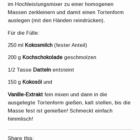
im Hochleistungsmixer zu einer homogenen
Massen zerkleinern und damit einen Tortenform
auslegen (mit den Händen reindrücken).
Für die Fülle:
250 ml
Kokosmilch
(fester Anteil)
200 g
Kochschokolade
geschmolzen
1/2 Tasse
Datteln
entsteint
150 g
Kokosöl
und
Vanille-Extrakt
fein mixen und dann in die
ausgelegte Tortenform gießen, kalt stellen, bis die
Masse fest ist genießen! Schmeckt einfach
himmlisch!
Share this: