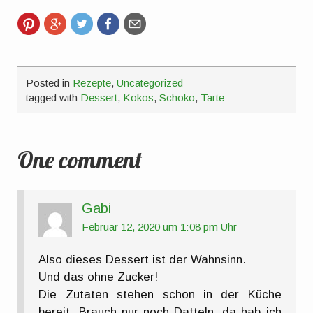
Posted in
Rezepte
,
Uncategorized
tagged with
Dessert
,
Kokos
,
Schoko
,
Tarte
One comment
Gabi
Februar 12, 2020 um 1:08 pm Uhr
Also dieses Dessert ist der Wahnsinn.
Und das ohne Zucker!
Die Zutaten stehen schon in der Küche
bereit, Brauch nur noch Datteln, da hab ich