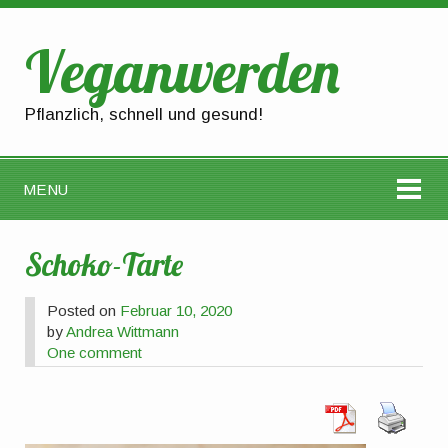
Veganwerden
Pflanzlich, schnell und gesund!
MENU
Schoko-Tarte
Posted on
Februar 10, 2020
by
Andrea Wittmann
One comment