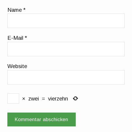
Name
*
E-Mail
*
Website
×
zwei
=
vierzehn