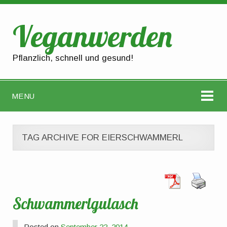
Veganwerden
Pflanzlich, schnell und gesund!
MENU
TAG ARCHIVE FOR EIERSCHWAMMERL
Schwammerlgulasch
Posted on
September 22, 2014