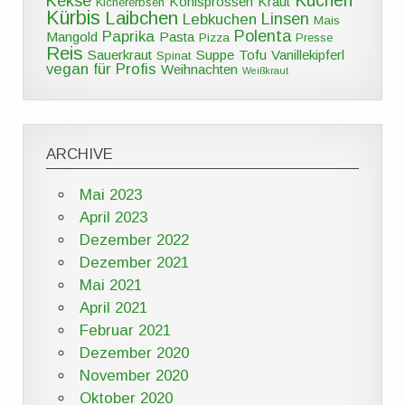
Kuchen
Kekse
Kohlsprossen
Kraut
Kichererbsen
Kürbis
Laibchen
Linsen
Lebkuchen
Mais
Polenta
Paprika
Mangold
Pasta
Pizza
Presse
Reis
Sauerkraut
Suppe
Tofu
Vanillekipferl
Spinat
vegan für Profis
Weihnachten
Weißkraut
ARCHIVE
Mai 2023
April 2023
Dezember 2022
Dezember 2021
Mai 2021
April 2021
Februar 2021
Dezember 2020
November 2020
Oktober 2020