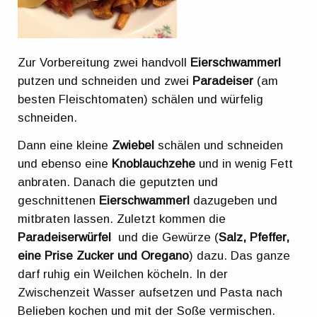
Zur Vorbereitung zwei handvoll
Eierschwammerl
putzen und schneiden und zwei
Paradeiser
(am
besten Fleischtomaten) schälen und würfelig
schneiden.
Dann eine kleine
Zwiebel
schälen und schneiden
und ebenso eine
Knoblauchzehe
und in wenig Fett
anbraten. Danach die geputzten und
geschnittenen
Eierschwammerl
dazugeben und
mitbraten lassen. Zuletzt kommen die
Paradeiserwürfel
und die Gewürze (
Salz, Pfeffer,
eine Prise Zucker und Oregano
) dazu. Das ganze
darf ruhig ein Weilchen köcheln. In der
Zwischenzeit Wasser aufsetzen und Pasta nach
Belieben kochen und mit der Soße vermischen.