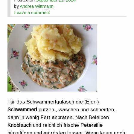
by
Andrea Wittmann
Leave a comment
Für das Schwammerlgulasch die (Eier-)
Schwammerl
putzen , waschen und schneiden,
dann in wenig Fett anbraten. Nach Beleiben
Knoblauch
und reichlich frische
Petersilie
hinzufügen und mitrösten lassen. Wenn kaum noch