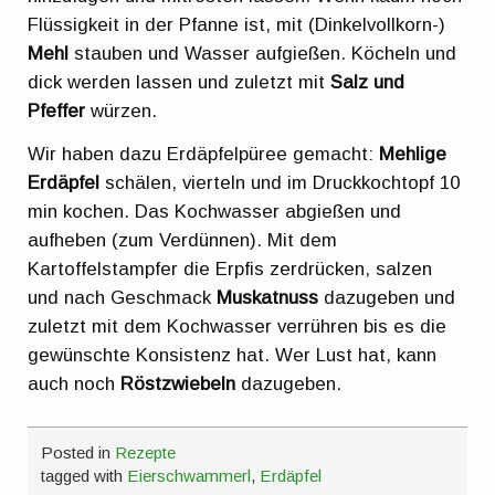
Flüssigkeit in der Pfanne ist, mit (Dinkelvollkorn-)
Mehl
stauben und Wasser aufgießen. Köcheln und
dick werden lassen und zuletzt mit
Salz und
Pfeffer
würzen.
Wir haben dazu Erdäpfelpüree gemacht:
Mehlige
Erdäpfel
schälen, vierteln und im Druckkochtopf 10
min kochen. Das Kochwasser abgießen und
aufheben (zum Verdünnen). Mit dem
Kartoffelstampfer die Erpfis zerdrücken, salzen
und nach Geschmack
Muskatnuss
dazugeben und
zuletzt mit dem Kochwasser verrühren bis es die
gewünschte Konsistenz hat. Wer Lust hat, kann
auch noch
Röstzwiebeln
dazugeben.
Posted in
Rezepte
tagged with
Eierschwammerl
,
Erdäpfel