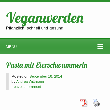
Veganwerden
Pflanzlich, schnell und gesund!
MENU
Pasta mit Eierschwammerln
Posted on
September 18, 2014
by
Andrea Wittmann
Leave a comment