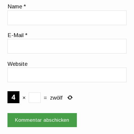
Name
*
E-Mail
*
Website
×
=
zwölf