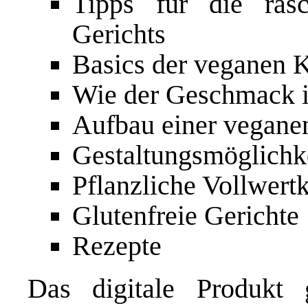
Tipps für die ras
Gerichts
Basics der veganen 
Wie der Geschmack 
Aufbau einer vegane
Gestaltungsmöglichke
Pflanzliche Vollwert
Glutenfreie Gerichte
Rezepte
Das digitale Produk