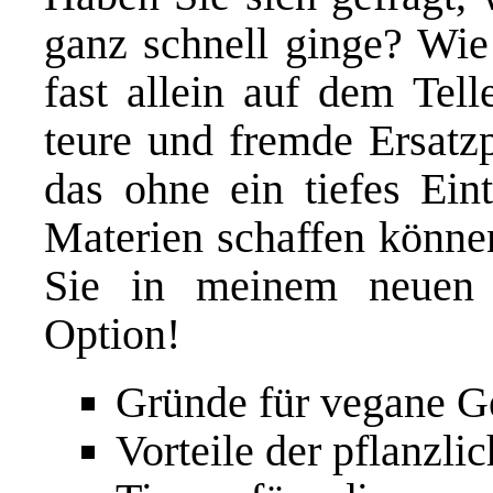
ganz schnell ginge? Wie
fast allein auf dem Tell
teure und fremde Ersatzp
das ohne ein tiefes Ein
Materien schaffen könne
Sie in meinem neue
Option!
Gründe für vegane Ge
Vorteile der pflanzl