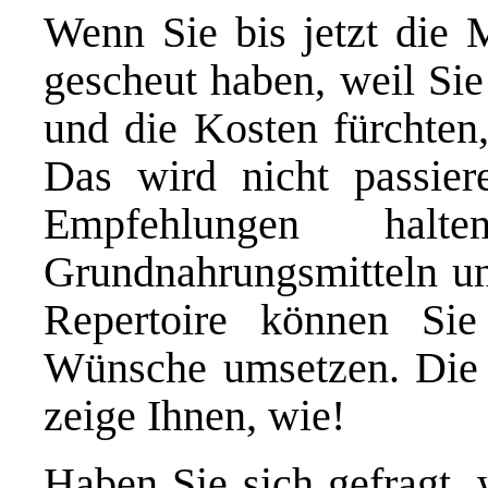
Wenn Sie bis jetzt die 
gescheut haben, weil Sie
und die Kosten fürchten,
Das wird nicht passie
Empfehlungen halte
Grundnahrungsmitteln un
Repertoire können Sie
Wünsche umsetzen. Die L
zeige Ihnen, wie!
Haben Sie sich gefragt,