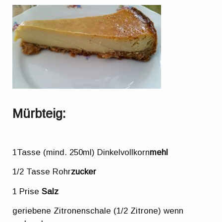
Mürbteig:
1Tasse (mind. 250ml) Dinkelvollkorn
mehl
1/2 Tasse Rohr
zucker
1 Prise
Salz
geriebene Zitronenschale (1/2 Zitrone) wenn