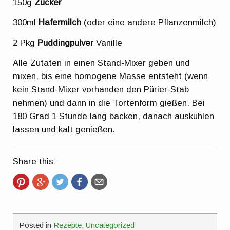
150g
Zucker
300ml
Hafermilch
(oder eine andere Pflanzenmilch)
2 Pkg
Puddingpulver
Vanille
Alle Zutaten in einen Stand-Mixer geben und
mixen, bis eine homogene Masse entsteht (wenn
kein Stand-Mixer vorhanden den Pürier-Stab
nehmen) und dann in die Tortenform gießen. Bei
180 Grad 1 Stunde lang backen, danach auskühlen
lassen und kalt genießen.
Share this:
Posted in
Rezepte
,
Uncategorized