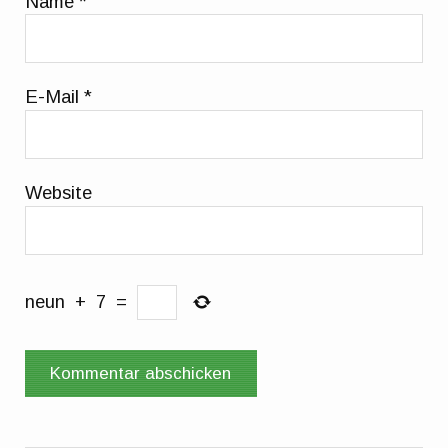
Name
*
E-Mail
*
Website
neun
+
7
=