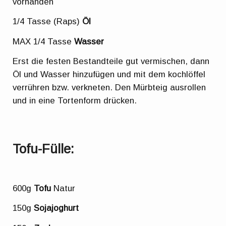
vorhanden
1/4 Tasse (Raps)
Öl
MAX 1/4 Tasse
Wasser
Erst die festen Bestandteile gut vermischen, dann
Öl und Wasser hinzufügen und mit dem kochlöffel
verrühren bzw. verkneten. Den Mürbteig ausrollen
und in eine Tortenform drücken.
Tofu-Fülle:
600g
Tofu
Natur
150g
Sojajoghurt