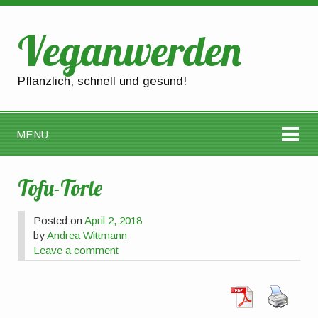
Veganwerden
Pflanzlich, schnell und gesund!
MENU
Tofu-Torte
Posted on
April 2, 2018
by
Andrea Wittmann
Leave a comment