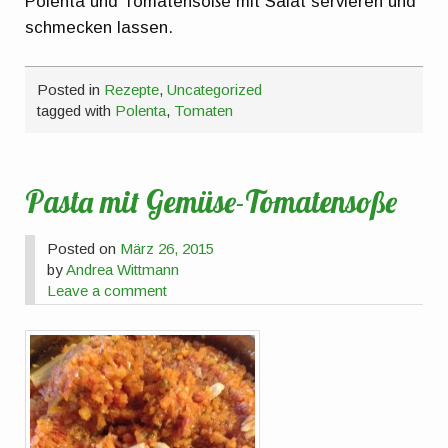
Polenta und Tomatensoße mit Salat servieren und
schmecken lassen.
Posted in
Rezepte
,
Uncategorized
tagged with
Polenta
,
Tomaten
Pasta mit Gemüse-Tomatensoße
Posted on
März 26, 2015
by
Andrea Wittmann
Leave a comment