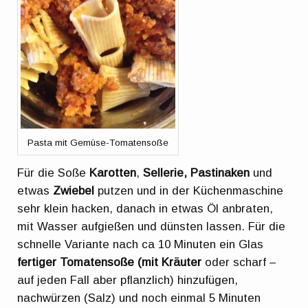
Pasta mit Gemüse-Tomatensoße
Für die Soße
Karotten
,
Sellerie, Pastinaken
und
etwas
Zwiebel
putzen und in der Küchenmaschine
sehr klein hacken, danach in etwas Öl anbraten,
mit Wasser aufgießen und dünsten lassen. Für die
schnelle Variante nach ca 10 Minuten ein Glas
fertiger Tomatensoße (mit Kräuter
oder scharf –
auf jeden Fall aber pflanzlich) hinzufügen,
nachwürzen (Salz) und noch einmal 5 Minuten