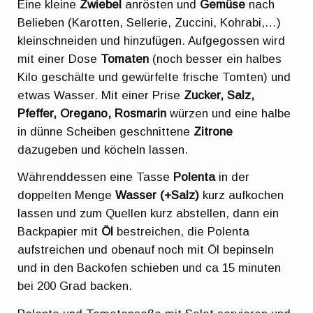
Eine kleine
Zwiebel
anrösten und
Gemüse
nach
Belieben (Karotten, Sellerie, Zuccini, Kohrabi,…)
kleinschneiden und hinzufügen. Aufgegossen wird
mit einer Dose
Tomaten
(noch besser ein halbes
Kilo geschälte und gewürfelte frische Tomten) und
etwas Wasser. Mit einer Prise
Zucker, Salz,
Pfeffer, Oregano, Rosmarin
würzen und eine halbe
in dünne Scheiben geschnittene
Zitrone
dazugeben und köcheln lassen.
Währenddessen eine Tasse
Polenta
in der
doppelten Menge
Wasser (+Salz)
kurz aufkochen
lassen und zum Quellen kurz abstellen, dann ein
Backpapier mit
Öl
bestreichen, die Polenta
aufstreichen und obenauf noch mit Öl bepinseln
und in den Backofen schieben und ca 15 minuten
bei 200 Grad backen.