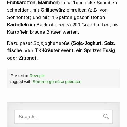
Frühkarotten, Mairüben
) in ca 1cm dicke Scheiben
schneiden, mit
Grillgewürz
einreiben (z.B. von
Sonnentor) und mit in Spalten geschnittenen
Kartoffeln
im Backrohr bei ca 200 Grad backen, bis
Kartoffeln braune Blasen werfen.
Dazu passt Sojajoghurtsoße (
Soja-Joghurt, Salz,
frische
oder
TK-Kräuter event. ein Spritzer Essig
oder
Zitrone).
Posted in
Rezepte
tagged with
Sommergemüse gebraten