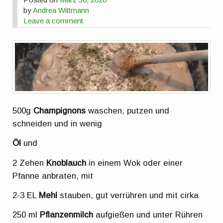
by
Andrea Wittmann
Leave a comment
500g
Champignons
waschen, putzen und
schneiden und in wenig
Öl
und
2 Zehen
Knoblauch
in einem Wok oder einer
Pfanne anbraten, mit
2-3 EL
Mehl
stauben, gut verrühren und mit cirka
250 ml
Pflanzenmilch
aufgießen und unter Rühren