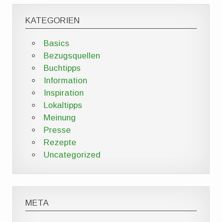
KATEGORIEN
Basics
Bezugsquellen
Buchtipps
Information
Inspiration
Lokaltipps
Meinung
Presse
Rezepte
Uncategorized
META