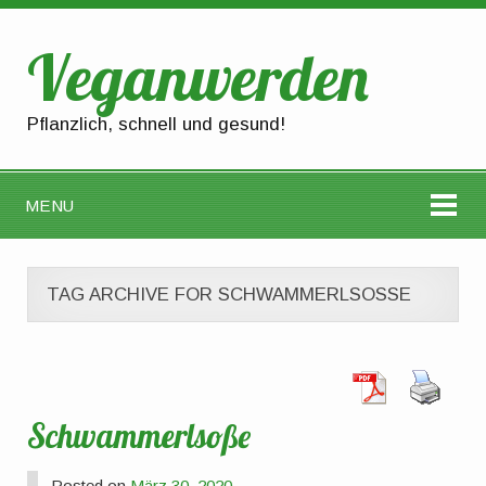
Veganwerden
Pflanzlich, schnell und gesund!
MENU
TAG ARCHIVE FOR SCHWAMMERLSOSSE
Schwammerlsoße
Posted on
März 30, 2020