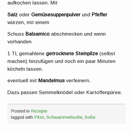
aufkochen lassen. Mit
Salz
oder
Gemüsesuppenpulver
und
Pfeffer
würzen, mit einem
Schuss
Balsamico
abschmecken und wenn
vorhanden
1 TL gemahlene
getrocknete Steinpilze
(selbst
machen) hinzufügen und noch ein paar Minuten
köcheln lassen.
eventuell mit
Mandelmus
verfeinern.
Dazu passen Semmelknödel oder Kartoffenpüree.
Posted in
Rezepte
tagged with
Pilze
,
Schwammerlsoße
,
Soße