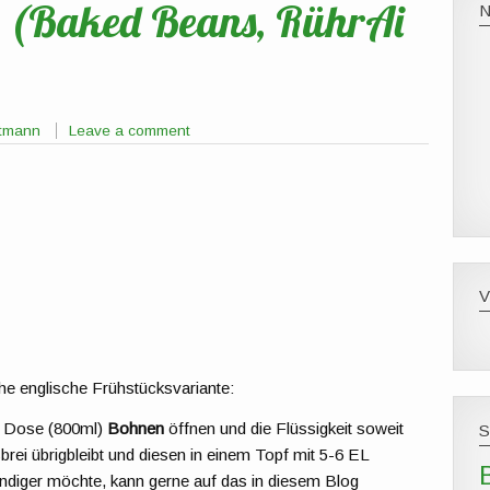
k (Baked Beans, RührAi
ttmann
Leave a comment
che englische Frühstücksvariante:
 Dose (800ml)
Bohnen
öffnen und die Flüssigkeit soweit
rei übrigbleibt und diesen in einem Topf mit 5-6 EL
diger möchte, kann gerne auf das in diesem Blog