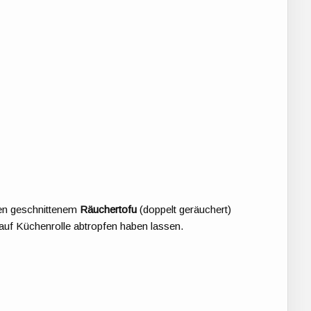
ben geschnittenem
Räuchertofu
(doppelt geräuchert)
 auf Küchenrolle abtropfen haben lassen.