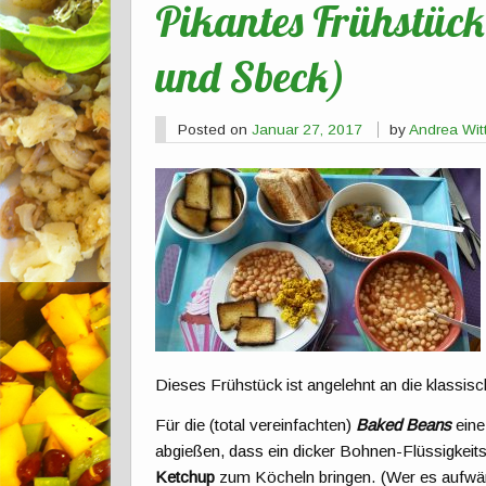
Pikantes Frühstüc
und Sbeck)
Posted on
Januar 27, 2017
by
Andrea Wi
Dieses Frühstück ist angelehnt an die klassis
Für die (total vereinfachten)
Baked Beans
eine
abgießen, dass ein dicker Bohnen-Flüssigkeitsb
Ketchup
zum Köcheln bringen. (Wer es aufwän