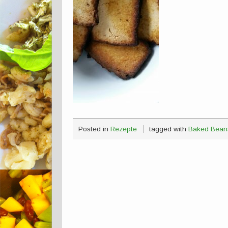
Posted in
Rezepte
tagged with
Baked Bean