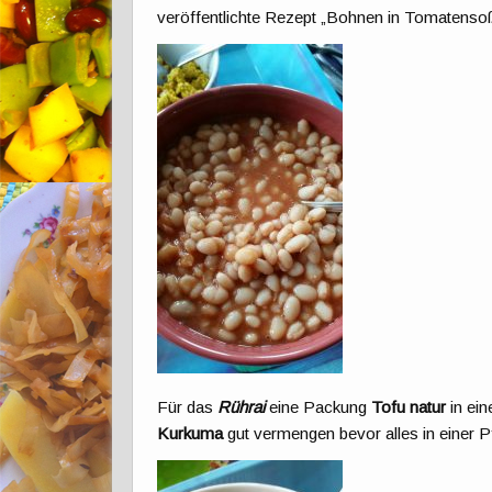
veröffentlichte Rezept „Bohnen in Tomatensoß
Für das
Rührai
eine Packung
Tofu natur
in ein
Kurkuma
gut vermengen bevor alles in einer P