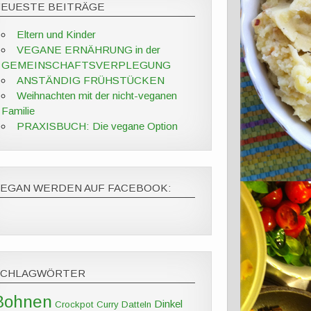
NEUESTE BEITRÄGE
Eltern und Kinder
VEGANE ERNÄHRUNG in der
GEMEINSCHAFTSVERPLEGUNG
ANSTÄNDIG FRÜHSTÜCKEN
Weihnachten mit der nicht-veganen
Familie
PRAXISBUCH: Die vegane Option
VEGAN WERDEN AUF FACEBOOK:
SCHLAGWÖRTER
Bohnen
Dinkel
Crockpot
Curry
Datteln