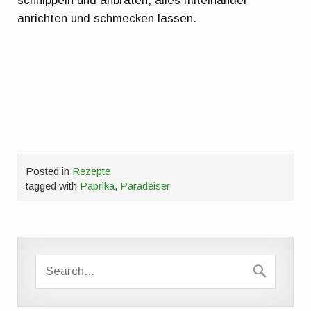
schnippeln und anbraten; alles miteinander
anrichten und schmecken lassen.
Posted in
Rezepte
tagged with
Paprika
,
Paradeiser