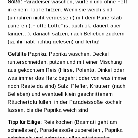
Soße:
Paradeiser waschen, würfeln und ohne Fett
in einem Topf erhitzen. Wenn sie weich sind
(umrühren nicht vergessen!) mit dem Pürierstab
pürieren („Flotte Lotte“ ist auch ok, dauert aber
länger…), danach salzen, nach Belieben zuckern
(ja, ihr habt richtig gelesen) und fertig!
Gefüllte Paprika:
Paprika waschen, Deckel
runterschneiden, putzen und mit einer Mischung
aus gekochtem Reis (Hirse, Polenta, Dinkel oder
was immer das Herz begehrt oder von was immer
noch Reste da sind) Salz, Pfeffer, Kräutern (nach
Belieben) und eventuell klein geschnittenem
Räuchertofu füllen; in der Paradeissoße köcheln
lassen, bis die Paprika weich sind.
Tipp für Eilige
: Reis kochen (Basmati geht am
schnellsten), Paradeissoße zubereiten , Paprika