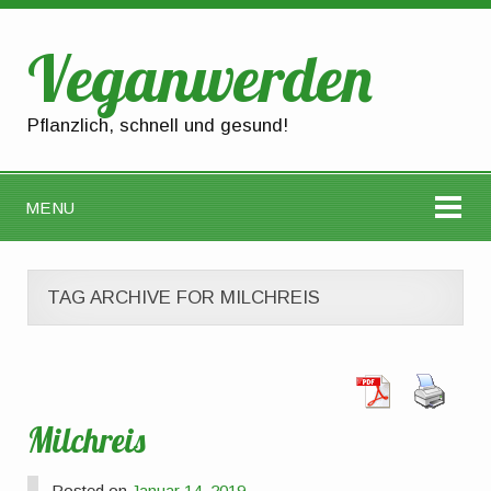
Veganwerden
Pflanzlich, schnell und gesund!
MENU
TAG ARCHIVE FOR MILCHREIS
Milchreis
Posted on
Januar 14, 2019