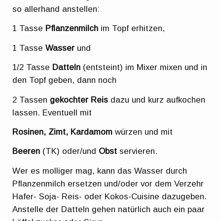
so allerhand anstellen:
1 Tasse
Pflanzenmilch
im Topf erhitzen,
1 Tasse
Wasser
und
1/2 Tasse
Datteln
(entsteint) im Mixer mixen und in
den Topf geben, dann noch
2 Tassen
gekochter Reis
dazu und kurz aufkochen
lassen. Eventuell mit
Rosinen, Zimt, Kardamom
würzen und mit
Beeren
(TK) oder/und
Obst
servieren.
Wer es molliger mag, kann das Wasser durch
Pflanzenmilch ersetzen und/oder vor dem Verzehr
Hafer- Soja- Reis- oder Kokos-Cuisine dazugeben.
Anstelle der Datteln gehen natürlich auch ein paar