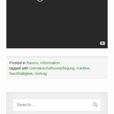
Posted in
Basics
,
Information
tagged with
Gemeinschaftsverpflegung
,
Kantine
,
Nachhaltigkeit
,
Vortrag