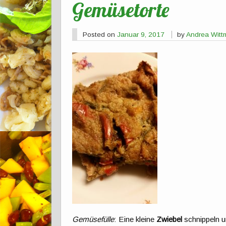
Gemüsetorte
Posted on
Januar 9, 2017
by
Andrea Wit
Gemüsefülle
: Eine kleine
Zwiebel
schnippeln u