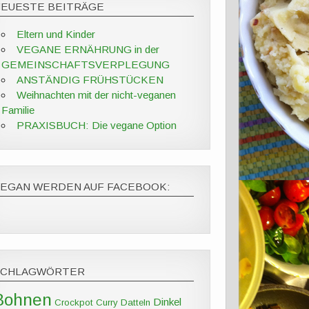
NEUESTE BEITRÄGE
Eltern und Kinder
VEGANE ERNÄHRUNG in der
GEMEINSCHAFTSVERPLEGUNG
ANSTÄNDIG FRÜHSTÜCKEN
Weihnachten mit der nicht-veganen
Familie
PRAXISBUCH: Die vegane Option
VEGAN WERDEN AUF FACEBOOK:
SCHLAGWÖRTER
Bohnen
Dinkel
Crockpot
Curry
Datteln