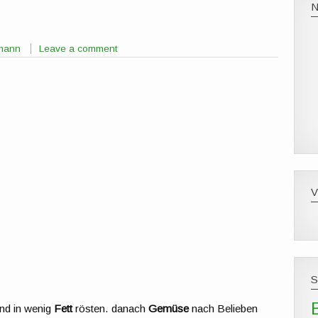
tmann
Leave a comment
nd in wenig
Fett
rösten. danach
Gemüse
nach Belieben