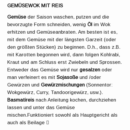
GEMÜSEWOK MIT REIS
Gemüse
der Saison waschen, putzen und die
bevorzugte Form schneiden, wenig
Öl
im Wok
erhitzen und Gemüseanbraten. Am besten ist es,
mit dem Gemüse mit der längsten Garzeit (oder
den größten Stücken) zu beginnen. D.h., dass z.B.
mit Karotten begonnen wird, dann folgen Kohlrabi,
Kraut und am Schluss erst Zwiebeln und Sprossen.
Entweder das Gemüse wird nur
gesalzen
oder
man verfeinert es mit
Sojasoße
und /oder
Gewürzen und
Gewürzmischungen
(Sonnentor:
Wokgewürz, Curry, Tandoorigewürz, usw.).
Basmatireis
nach Anleitung kochen, durchziehen
lassen und unter das Gemüse
mischen.Funktioniert sowohl als Hauptgericht als
auch als Beilage 