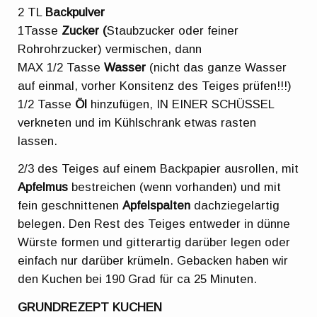
2 TL
Backpulver
1Tasse
Zucker (
Staubzucker oder feiner
Rohrohrzucker) vermischen, dann
MAX 1/2 Tasse
Wasser
(nicht das ganze Wasser
auf einmal, vorher Konsitenz des Teiges prüfen!!!)
1/2 Tasse
Öl
hinzufügen, IN EINER SCHÜSSEL
verkneten und im Kühlschrank etwas rasten
lassen.
2/3 des Teiges auf einem Backpapier ausrollen, mit
Apfelmus
bestreichen (wenn vorhanden) und mit
fein geschnittenen
Apfelspalten
dachziegelartig
belegen. Den Rest des Teiges entweder in dünne
Würste formen und gitterartig darüber legen oder
einfach nur darüber krümeln. Gebacken haben wir
den Kuchen bei 190 Grad für ca 25 Minuten.
GRUNDREZEPT KUCHEN