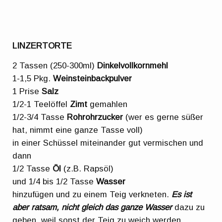
LINZERTORTE
2 Tassen (250-300ml)
Dinkelvollkornmehl
1-1,5 Pkg.
Weinsteinbackpulver
1 Prise
Salz
1/2-1 Teelöffel
Zimt
gemahlen
1/2-3/4 Tasse
Rohrohrzucker
(wer es gerne süßer
hat, nimmt eine ganze Tasse voll)
in einer Schüssel miteinander gut vermischen und
dann
1/2 Tasse
Öl
(z.B. Rapsöl)
und 1/4 bis 1/2 Tasse
Wasser
hinzufügen und zu einem Teig verkneten.
Es ist
aber ratsam, nicht gleich das ganze Wasser
dazu zu
geben, weil sonst der Teig zu weich werden