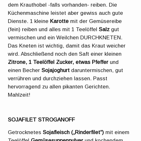
dem Krauthobel -falls vorhanden- reiben. Die
Küchenmaschine leistet aber gewiss auch gute
Dienste. 1 kleine
Karotte
mit der Gemüsereibe
(fein) reiben und alles mit 1 Teelöffel
Salz
gut
vermischen und ein Weilchen DURCHKNETEN.
Das Kneten ist wichtig, damit das Kraut weicher
wird. Abschließend noch den Saft einer kleinen
Zitrone, 1 Teelöffel Zucker, etwas Pfeffer
und
einen Becher
Sojajoghurt
daruntermischen, gut
verrühren und durchziehen lassen. Passt
hervorragend zu allen pikanten Gerichten.
Mahlzeit!
SOJAFILET STROGANOFF
Getrocknetes
Sojafleisch („Rinderfilet“)
mit einem
Teelöffel
Gemüsesuppenpulver
und kochendem