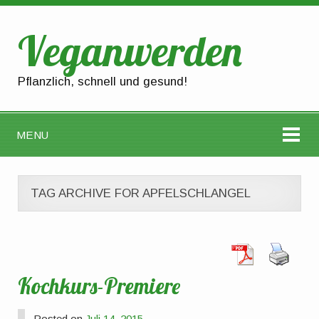
Veganwerden
Pflanzlich, schnell und gesund!
MENU
TAG ARCHIVE FOR APFELSCHLANGEL
Kochkurs-Premiere
Posted on
Juli 14, 2015