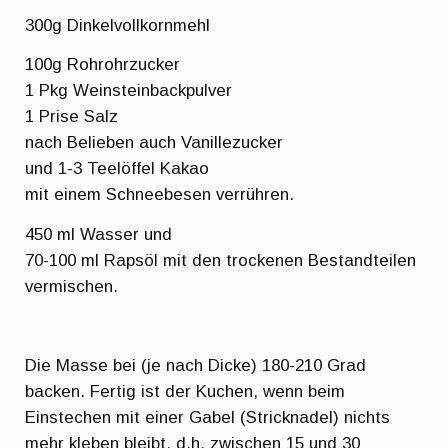
300g Dinkelvollkornmehl
100g Rohrohrzucker
1 Pkg Weinsteinbackpulver
1 Prise Salz
nach Belieben auch Vanillezucker
und 1-3 Teelöffel Kakao
mit einem Schneebesen verrühren.
450 ml Wasser und
70-100 ml Rapsöl mit den trockenen Bestandteilen
vermischen.
Die Masse bei (je nach Dicke) 180-210 Grad
backen. Fertig ist der Kuchen, wenn beim
Einstechen mit einer Gabel (Stricknadel) nichts
mehr kleben bleibt, d.h. zwischen 15 und 30