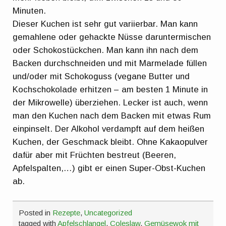
Minuten.
Dieser Kuchen ist sehr gut variierbar. Man kann
gemahlene oder gehackte Nüsse daruntermischen
oder Schokostückchen. Man kann ihn nach dem
Backen durchschneiden und mit Marmelade füllen
und/oder mit Schokoguss (vegane Butter und
Kochschokolade erhitzen – am besten 1 Minute in
der Mikrowelle) überziehen. Lecker ist auch, wenn
man den Kuchen nach dem Backen mit etwas Rum
einpinselt. Der Alkohol verdampft auf dem heißen
Kuchen, der Geschmack bleibt. Ohne Kakaopulver
dafür aber mit Früchten bestreut (Beeren,
Apfelspalten,…) gibt er einen Super-Obst-Kuchen
ab.
Posted in
Rezepte
,
Uncategorized
tagged with
Apfelschlangel
,
Coleslaw
,
Gemüsewok mit