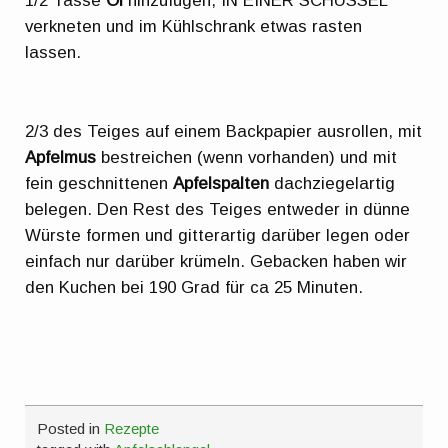
1/2 Tasse
Öl
hinzufügen, IN EINER SCHÜSSEL
verkneten und im Kühlschrank etwas rasten
lassen.
2/3 des Teiges auf einem Backpapier ausrollen, mit
Apfelmus
bestreichen (wenn vorhanden) und mit
fein geschnittenen
Apfelspalten
dachziegelartig
belegen. Den Rest des Teiges entweder in dünne
Würste formen und gitterartig darüber legen oder
einfach nur darüber krümeln. Gebacken haben wir
den Kuchen bei 190 Grad für ca 25 Minuten.
Posted in
Rezepte