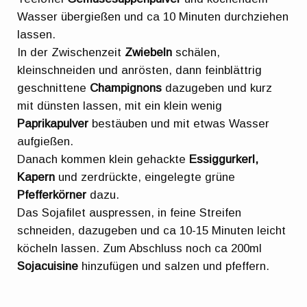
Wasser übergießen und ca 10 Minuten durchziehen
lassen.
In der Zwischenzeit
Zwiebeln
schälen,
kleinschneiden und anrösten, dann feinblättrig
geschnittene
Champignons
dazugeben und kurz
mit dünsten lassen, mit ein klein wenig
Paprikapulver
bestäuben und mit etwas Wasser
aufgießen.
Danach kommen klein gehackte
Essiggurkerl,
Kapern
und zerdrückte, eingelegte grüne
Pfefferkörner
dazu.
Das Sojafilet auspressen, in feine Streifen
schneiden, dazugeben und ca 10-15 Minuten leicht
köcheln lassen. Zum Abschluss noch ca 200ml
Sojacuisine
hinzufügen und salzen und pfeffern.