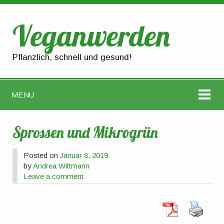
Veganwerden
Pflanzlich, schnell und gesund!
MENU
Sprossen und Mikrogrün
Posted on
Januar 8, 2019
by
Andrea Wittmann
Leave a comment