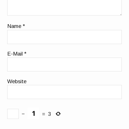
Name
*
E-Mail
*
Website
−
=
3