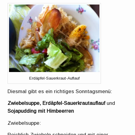
Erdäpfel-Sauerkraut-Auflauf
Diesmal gibt es ein richtiges Sonntagsmenü:
Zwiebelsuppe, Erdäpfel-Sauerkrautauflauf
und
Sojapudding mit Himbeerren
Zwiebelsuppe:
Reichlich Zwiebeln schneiden und mit einer