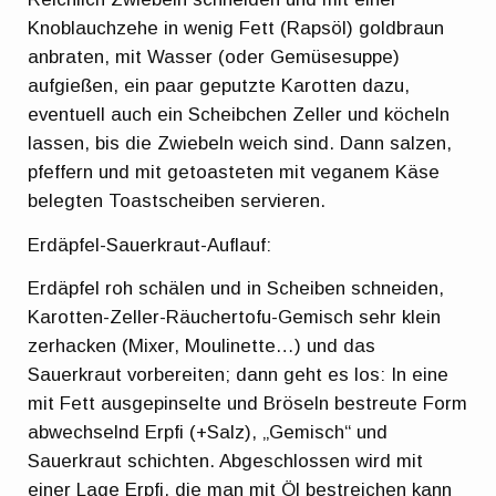
Knoblauchzehe in wenig Fett (Rapsöl) goldbraun
anbraten, mit Wasser (oder Gemüsesuppe)
aufgießen, ein paar geputzte Karotten dazu,
eventuell auch ein Scheibchen Zeller und köcheln
lassen, bis die Zwiebeln weich sind. Dann salzen,
pfeffern und mit getoasteten mit veganem Käse
belegten Toastscheiben servieren.
Erdäpfel-Sauerkraut-Auflauf:
Erdäpfel roh schälen und in Scheiben schneiden,
Karotten-Zeller-Räuchertofu-Gemisch sehr klein
zerhacken (Mixer, Moulinette…) und das
Sauerkraut vorbereiten; dann geht es los: In eine
mit Fett ausgepinselte und Bröseln bestreute Form
abwechselnd Erpfi (+Salz), „Gemisch“ und
Sauerkraut schichten. Abgeschlossen wird mit
einer Lage Erpfi, die man mit Öl bestreichen kann