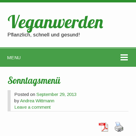
Veganwerden
Pflanzlich, schnell und gesund!
MENU
Sonntagsmenü
Posted on
September 29, 2013
by
Andrea Wittmann
Leave a comment