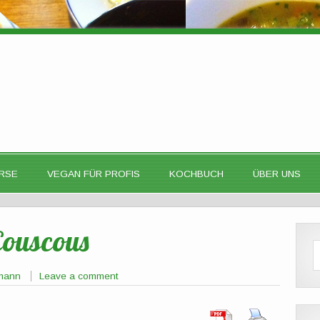
RSE
VEGAN FÜR PROFIS
KOCHBUCH
ÜBER UNS
ouscous
tmann
Leave a comment