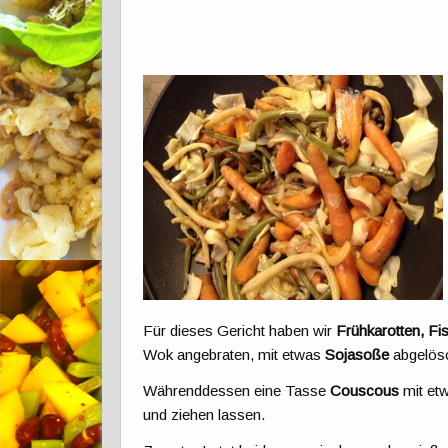
Für dieses Gericht haben wir
Frühkarotten, Fi
Wok angebraten, mit etwas
Sojasoße
abgelösc
Währenddessen eine Tasse
Couscous
mit et
und ziehen lassen.