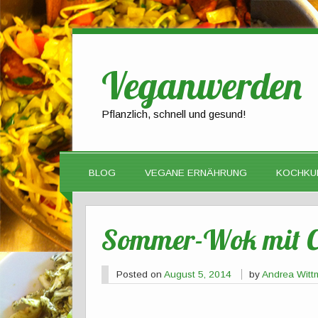
Veganwerden
Pflanzlich, schnell und gesund!
BLOG
VEGANE ERNÄHRUNG
KOCHKU
Sommer-Wok mit C
Posted on
August 5, 2014
by
Andrea Wit