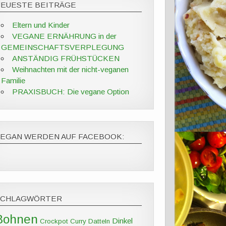
NEUESTE BEITRÄGE
Eltern und Kinder
VEGANE ERNÄHRUNG in der
GEMEINSCHAFTSVERPLEGUNG
ANSTÄNDIG FRÜHSTÜCKEN
Weihnachten mit der nicht-veganen
Familie
PRAXISBUCH: Die vegane Option
VEGAN WERDEN AUF FACEBOOK:
SCHLAGWÖRTER
Bohnen
Dinkel
Crockpot
Curry
Datteln