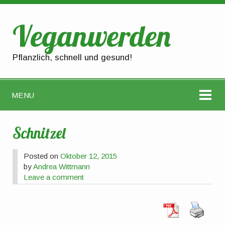
Veganwerden
Pflanzlich, schnell und gesund!
MENU
Schnitzel
Posted on
Oktober 12, 2015
by
Andrea Wittmann
Leave a comment