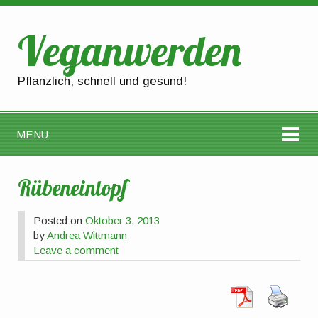
Veganwerden
Pflanzlich, schnell und gesund!
MENU
Rübeneintopf
Posted on
Oktober 3, 2013
by
Andrea Wittmann
Leave a comment