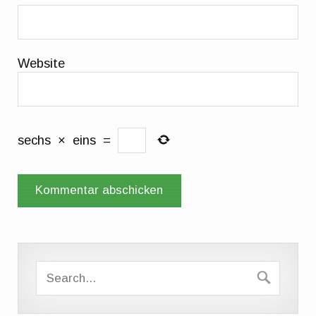
Website
sechs
×
eins
=