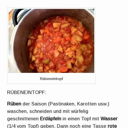
Rübeneintopf
RÜBENEINTOPF:
Rüben
der Saison (Pastinaken, Karotten usw.)
waschen, schneiden und mit würfelig
geschnittenen
Erdäpfel
n
in einen Topf mit
Wasser
(1/4 vom Topf) geben. Dann noch eine Tasse
rote