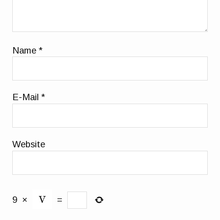
Name
*
E-Mail
*
Website
9
×
=