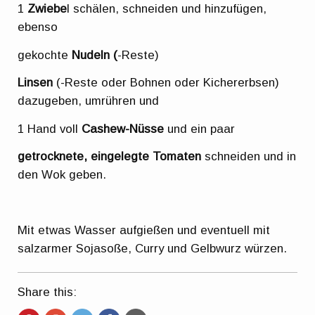
1
Zwiebe
l schälen, schneiden und hinzufügen,
ebenso
gekochte
Nudeln (
-Reste)
Linsen
(-Reste oder Bohnen oder Kichererbsen)
dazugeben, umrühren und
1 Hand voll
Cashew-Nüsse
und ein paar
getrocknete, eingelegte Tomaten
schneiden und in
den Wok geben.
Mit etwas Wasser aufgießen und eventuell mit
salzarmer Sojasoße, Curry und Gelbwurz würzen.
Share this: