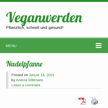
Veganwerden
Pflanzlich, schnell und gesund!
MENU
Nudelpfanne
Posted on
Januar 18, 2019
by
Andrea Wittmann
Leave a comment