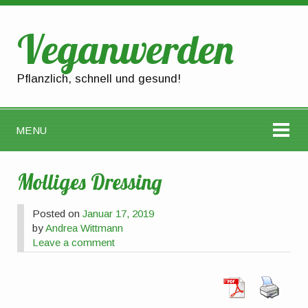
Veganwerden
Pflanzlich, schnell und gesund!
MENU
Molliges Dressing
Posted on
Januar 17, 2019
by
Andrea Wittmann
Leave a comment