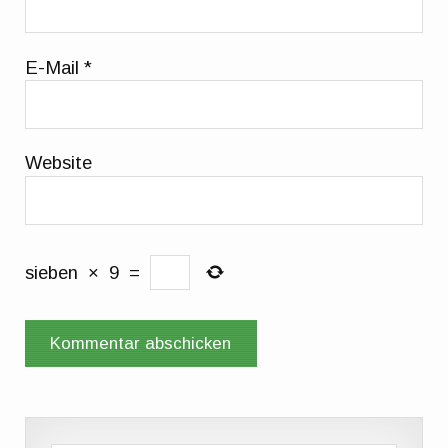
E-Mail
*
Website
sieben
×
9
=