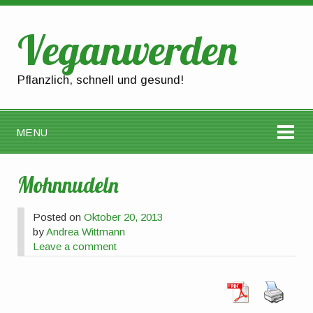
Veganwerden
Pflanzlich, schnell und gesund!
MENU
Mohnnudeln
Posted on
Oktober 20, 2013
by
Andrea Wittmann
Leave a comment