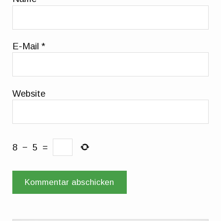
E-Mail
*
Website
8
−
5
=