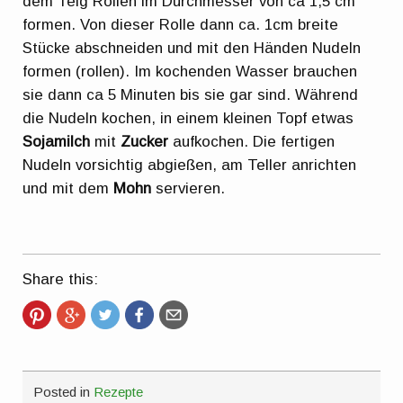
dem Teig Rollen im Durchmesser von ca 1,5 cm
formen. Von dieser Rolle dann ca. 1cm breite
Stücke abschneiden und mit den Händen Nudeln
formen (rollen). Im kochenden Wasser brauchen
sie dann ca 5 Minuten bis sie gar sind. Während
die Nudeln kochen, in einem kleinen Topf etwas
Sojamilch
mit
Zucker
aufkochen. Die fertigen
Nudeln vorsichtig abgießen, am Teller anrichten
und mit dem
Mohn
servieren.
Share this:
Posted in
Rezepte