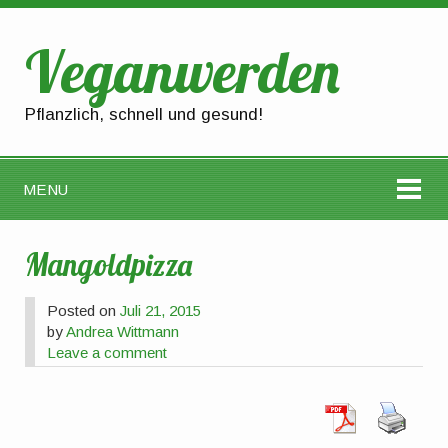
Veganwerden
Pflanzlich, schnell und gesund!
MENU
Mangoldpizza
Posted on
Juli 21, 2015
by
Andrea Wittmann
Leave a comment