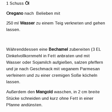
1 Schuss
Öl
Oregano
nach Belieben mit
250 ml
Wasser
zu einem Teig verkneten und gehen
lassen.
Währenddessen eine
Bechamel
zubereiten (3 EL
Dinkelvollkornmehl in Fett anbraten und mit
Wasser oder Sojamilch aufgießen, salzen pfeffern
und je nach Geschmack mit veganem Parmesan
verfeinern und zu einer cremigen Soße köcheln
lassen.
Außerdem den
Mangold
waschen, in 2 cm breite
Stücke schneiden und kurz ohne Fett in einer
Pfanne andünsten.