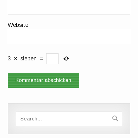
Website
3
×
sieben
=