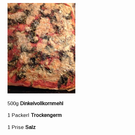
500g
Dinkelvollkornmehl
1 Packerl
Trockengerm
1 Prise
Salz