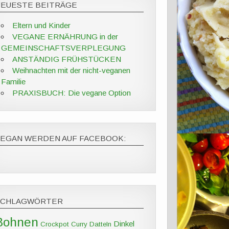
NEUESTE BEITRÄGE
Eltern und Kinder
VEGANE ERNÄHRUNG in der
GEMEINSCHAFTSVERPLEGUNG
ANSTÄNDIG FRÜHSTÜCKEN
Weihnachten mit der nicht-veganen
Familie
PRAXISBUCH: Die vegane Option
VEGAN WERDEN AUF FACEBOOK:
SCHLAGWÖRTER
Bohnen
Dinkel
Crockpot
Curry
Datteln