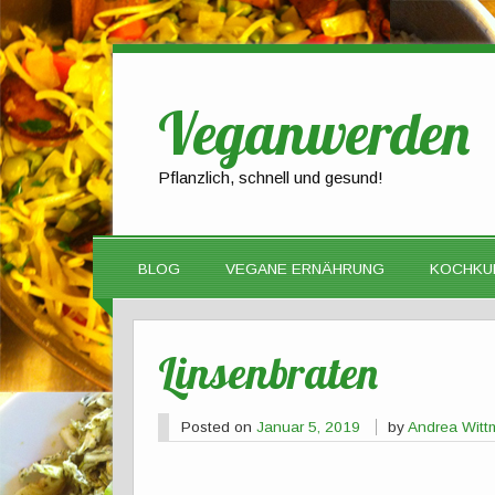
Veganwerden
Pflanzlich, schnell und gesund!
BLOG
VEGANE ERNÄHRUNG
KOCHKU
Linsenbraten
Posted on
Januar 5, 2019
by
Andrea Wit