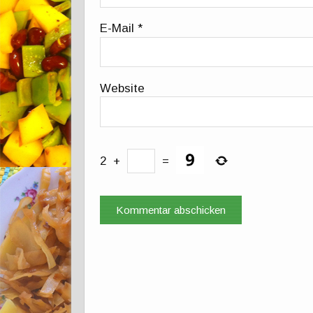
E-Mail
*
Website
2
+
=