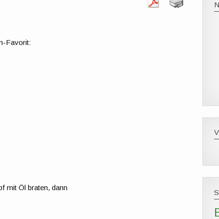
n-Favorit:
f mit Öl braten, dann