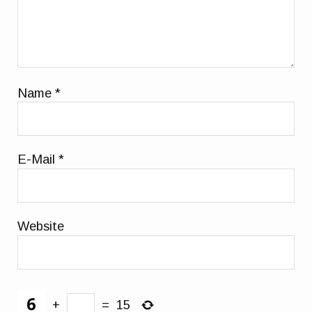
Name
*
E-Mail
*
Website
+
=
15