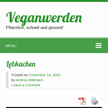
Veganwerden
Pflanzlich, schnell und gesund!
MENU
Lebkuchen
Posted on
Dezember 14, 2020
by
Andrea Wittmann
Leave a comment